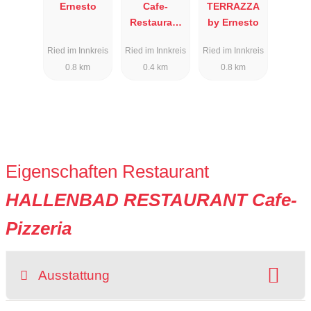
Ernesto
Cafe-
TERRAZZA
Restaurant
by Ernesto
Alexandra
Ried im Innkreis
Ried im Innkreis
Ried im Innkreis
0.8 km
0.4 km
0.8 km
Eigenschaften Restaurant
HALLENBAD RESTAURANT Cafe-
Pizzeria
Ausstattung