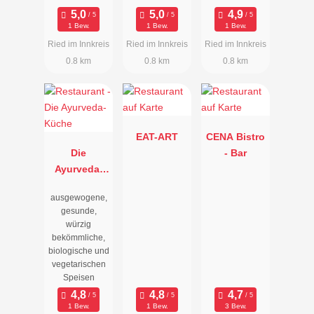
1 Bew.
1 Bew.
1 Bew.
Ried im Innkreis
Ried im Innkreis
Ried im Innkreis
0.8 km
0.8 km
0.8 km
EAT-ART
CENA Bistro
Die
- Bar
Ayurveda-
Küche
ausgewogene,
gesunde,
würzig
bekömmliche,
biologische und
vegetarischen
Speisen
1 Bew.
1 Bew.
3 Bew.