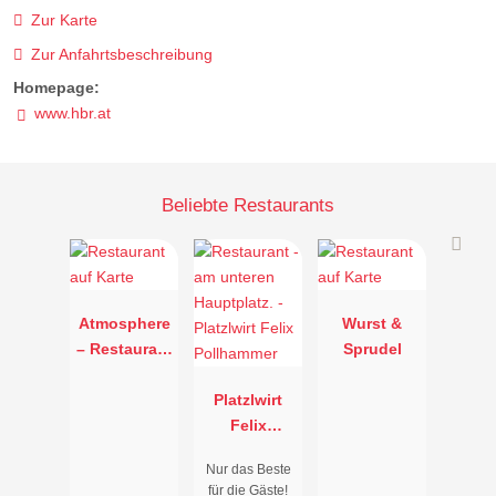
Zur Karte
Zur Anfahrtsbeschreibung
Homepage:
www.hbr.at
Beliebte Restaurants
Atmosphere
Wurst &
– Restaurant
Sprudel
der 7
Gezeiten
Platzlwirt
Felix
Pollhammer
Nur das Beste
für die Gäste!