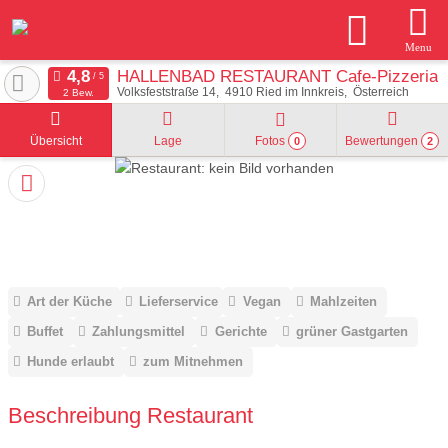
Menu
HALLENBAD RESTAURANT Cafe-Pizzeria
Volksfeststraße 14
4910
Ried im Innkreis
Österreich
2 Bew.
Übersicht
Lage
Fotos
Bewertungen
0
2
Art der Küche
Lieferservice
Vegan
Mahlzeiten
Buffet
Zahlungsmittel
Gerichte
grüner Gastgarten
Hunde erlaubt
zum Mitnehmen
Beschreibung Restaurant