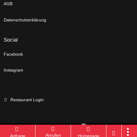
AGB
Datenschutzerklärung
Social
Facebook
Instagram
Restaurant Login
Branchenportal Software made in Germany
Anrufen
Anfrage
Homepage
Aktuelle Version: 14.13.0