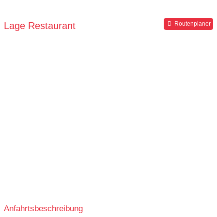
Parkplätze verfügbar
Lage Restaurant
Routenplaner
Anfahrtsbeschreibung