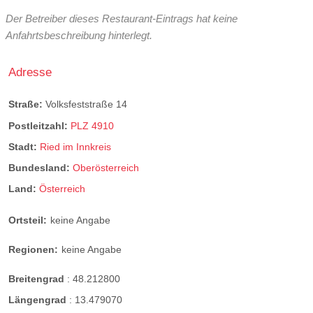
Der Betreiber dieses Restaurant-Eintrags hat keine
Anfahrtsbeschreibung hinterlegt.
Adresse
Straße:
Volksfeststraße 14
Postleitzahl:
PLZ 4910
Stadt:
Ried im Innkreis
Bundesland:
Oberösterreich
Land:
Österreich
Ortsteil:
keine Angabe
Regionen:
keine Angabe
Breitengrad
:
48.212800
Längengrad
:
13.479070