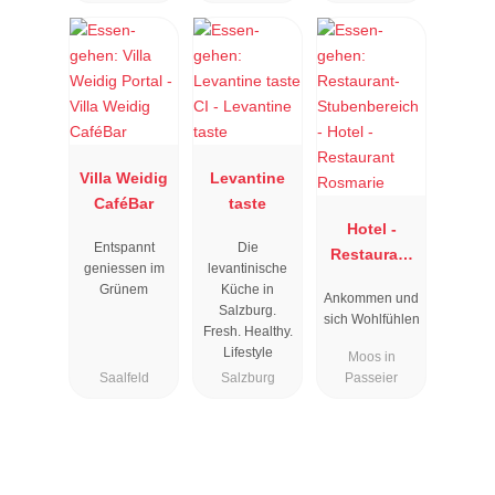
Villa Weidig
Levantine
CaféBar
taste
Hotel -
Entspannt
Die
Restaurant
geniessen im
levantinische
Rosmarie
Grünem
Küche in
Ankommen und
Salzburg.
sich Wohlfühlen
Fresh. Healthy.
Lifestyle
Moos in
Saalfeld
Salzburg
Passeier