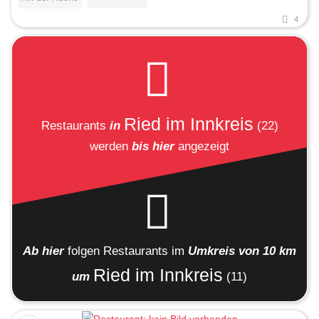
4
Ried im Innkreis
Restaurants
in
(22)
werden
bis hier
angezeigt
Ab hier
folgen
Restaurants
im
Umkreis von 10 km
Ried im Innkreis
um
(11)