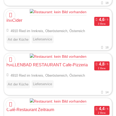
18
innCider
3 Bew.
4910 Ried im Innkreis, Oberösterreich, Österreich
Lieferservice
Art der Küche
18
HALLENBAD RESTAURANT Cafe-Pizzeria
2 Bew.
4910 Ried im Innkreis, Oberösterreich, Österreich
Lieferservice
Art der Küche
14
Café-Restaurant Zeitraum
2 Bew.