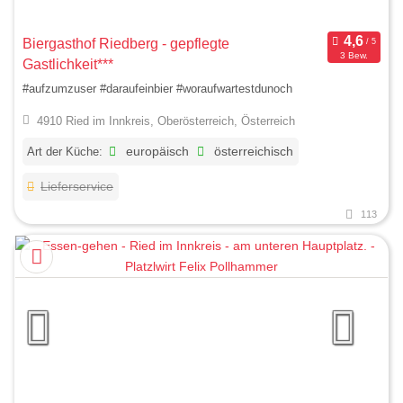
Biergasthof Riedberg - gepflegte
3 Bew.
Gastlichkeit***
#aufzumzuser #daraufeinbier #woraufwartestdunoch
4910 Ried im Innkreis, Oberösterreich, Österreich
Art der Küche:
europäisch
österreichisch
Lieferservice
113