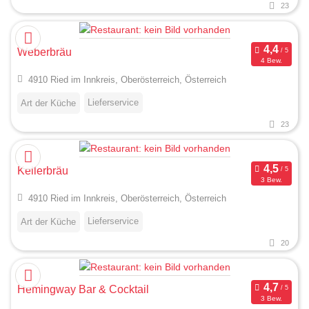
23
Weberbräu
4 Bew.
4910 Ried im Innkreis, Oberösterreich, Österreich
Lieferservice
Art der Küche
23
Kellerbräu
3 Bew.
4910 Ried im Innkreis, Oberösterreich, Österreich
Lieferservice
Art der Küche
20
Hemingway Bar & Cocktail
3 Bew.