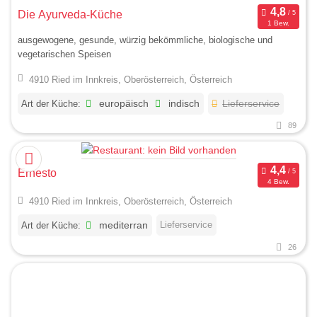
Die Ayurveda-Küche
1 Bew.
ausgewogene, gesunde, würzig bekömmliche, biologische und
vegetarischen Speisen
4910 Ried im Innkreis, Oberösterreich, Österreich
Art der Küche:
europäisch
indisch
Lieferservice
89
Ernesto
4 Bew.
4910 Ried im Innkreis, Oberösterreich, Österreich
Lieferservice
Art der Küche:
mediterran
26