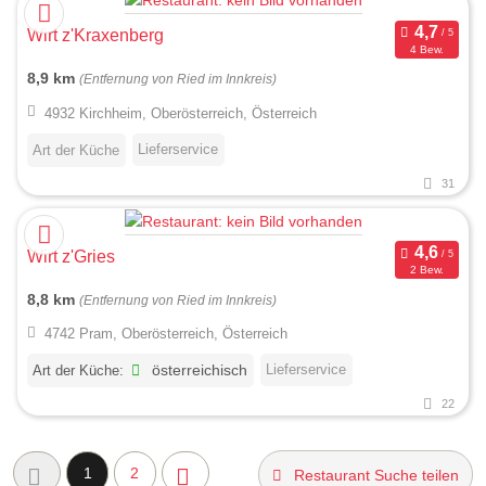
Wirt z'Kraxenberg
4 Bew.
8,9 km
(Entfernung von Ried im Innkreis)
4932 Kirchheim, Oberösterreich, Österreich
Lieferservice
Art der Küche
31
Wirt z'Gries
2 Bew.
8,8 km
(Entfernung von Ried im Innkreis)
4742 Pram, Oberösterreich, Österreich
Lieferservice
Art der Küche:
österreichisch
22
1
2
Restaurant Suche teilen