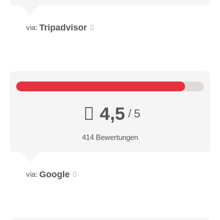
Tripadvisor
via:
4,5
/ 5
414 Bewertungen
Google
via: