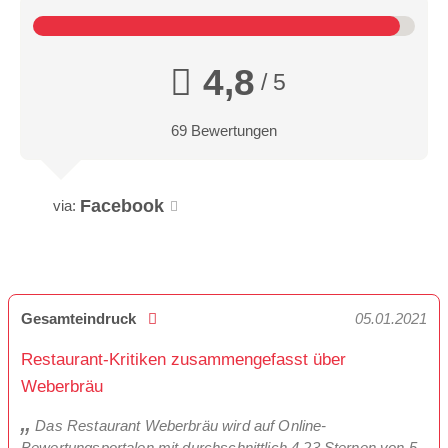
4,8
/ 5
69 Bewertungen
Facebook
via:
Gesamteindruck
05.01.2021
Restaurant-Kritiken zusammengefasst über
Weberbräu
Das Restaurant Weberbräu wird auf Online-
Bewertungsportalen mit durchschnittlich 4,23 Sternen von 5