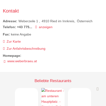
Kontakt
Adresse:
Weberzeile 1
4910
Ried im Innkreis
Österreich
Telefon:
+43 775...
anzeigen
Fax:
keine Angabe
Zur Karte
Zur Anfahrtsbeschreibung
Homepage:
www.weberbraeu.at
Beliebte Restaurants