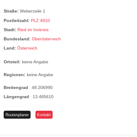
Straße:
Weberzeile 1
Postleitzahl:
PLZ 4910
Stadt:
Ried im Innkreis
Bundesland:
Oberösterreich
Land:
Österreich
Ortsteil:
keine Angabe
Regionen:
keine Angabe
Breitengrad
:
48.206990
Längengrad
:
13.485610
Routenplaner
Kontakt