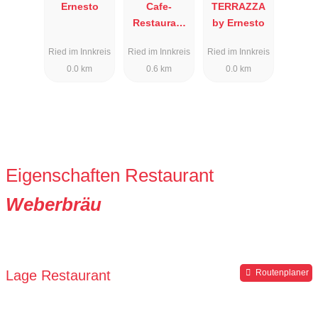
Ernesto
Cafe-
TERRAZZA
Restaurant
by Ernesto
Alexandra
Ried im Innkreis
Ried im Innkreis
Ried im Innkreis
0.0 km
0.6 km
0.0 km
Eigenschaften Restaurant
Weberbräu
Lage Restaurant
Routenplaner