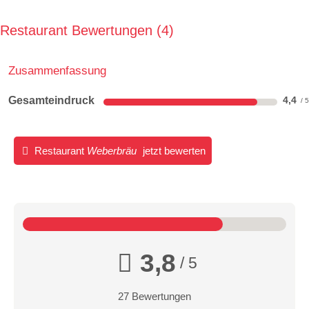
Restaurant Bewertungen
4
Zusammenfassung
Gesamteindruck
4,4
Restaurant
Weberbräu
jetzt bewerten
3,8
/ 5
27 Bewertungen