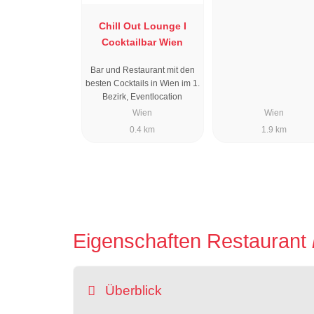
Chill Out Lounge I
Cocktailbar Wien
Bar und Restaurant mit den
besten Cocktails in Wien im 1.
Bezirk, Eventlocation
Wien
Wien
0.4 km
1.9 km
Eigenschaften Restaurant
Überblick