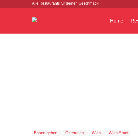
Alle Restaurants für deinen Geschmack!
Home
Res
Essen-gehen
Österreich
Wien
Wien-Stadt