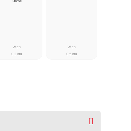
Küche
Wien
Wien
0.2 km
0.5 km