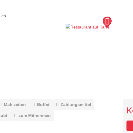
ich
Mahlzeiten
Buffet
Zahlungsmittel
K
aubt
zum Mitnehmen