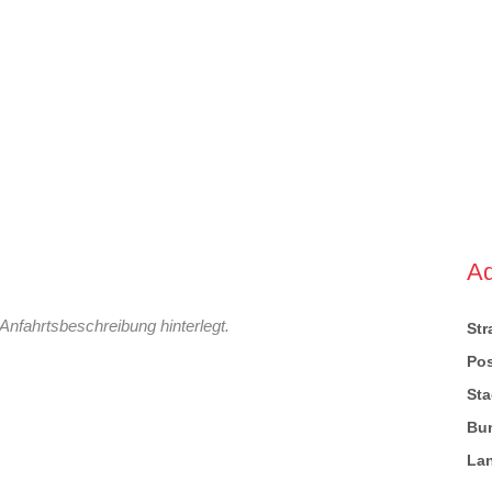
A
Anfahrtsbeschreibung hinterlegt.
St
Pos
Sta
Bu
La