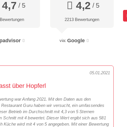
4,7
4,2
/ 5
/ 5
 Bewertungen
2213 Bewertungen
ipadvisor
Google
via:
05.01.2021
sst über Hopferl
wertung war Anfang 2021. Mit den Daten aus den
d Restaurant Guru haben wir versucht, ein umfassendes
eser Betrieb im Durchschnitt mit 4,3 von 5 Sternen
m Schnitt mit 4 bewertet. Dieser Wert ergibt sich aus 581
ch Küche wird mit 4 von 5 angegeben. Mit einer Bewertung