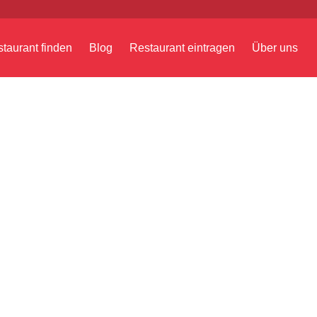
taurant finden
Blog
Restaurant eintragen
Über uns