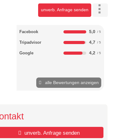
unverb. Anfrage senden
5,0
Facebook
4,7
Tripadvisor
4,2
Google
alle Bewertungen anzeigen
ontakt
unverb. Anfrage senden