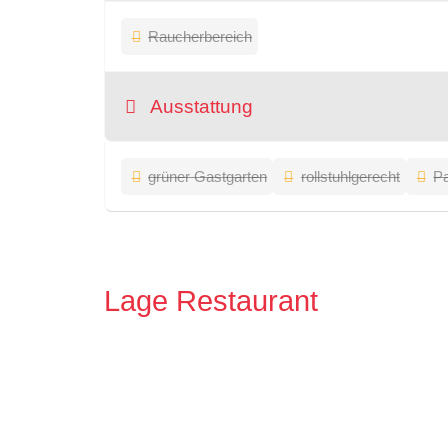
Raucherbereich
Ausstattung
grüner Gastgarten
rollstuhlgerecht
Pa
Lage Restaurant