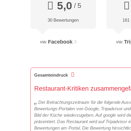
5,0
/ 5
30 Bewertungen
161
Facebook
Tr
via:
via:
Gesamteindruck
Restaurant-Kritiken zusammengefa
Der Betrachtungszeitraum für die folgende Aus
Bewertungs-Portalen von Google, Tripadvisor un
Bild der Küche wiederzugeben. Auf google wird di
präsentiert. Das Restaurant wird auf Tripadvisor i
Bewertungen am Portal. Die Bewertung hinsichtli