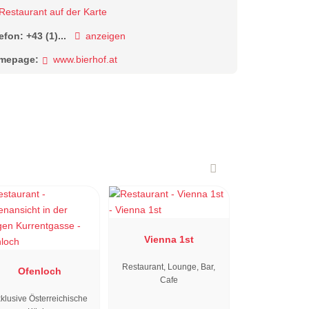
Restaurant auf der Karte
lefon:
+43 (1)...
anzeigen
mepage:
www.bierhof.at
Vienna 1st
Restaurant, Lounge, Bar,
Ofenloch
Cafe
klusive Österreichische