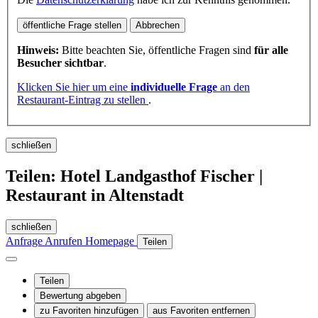
öffentliche Frage stellen
Abbrechen
Hinweis:
Bitte beachten Sie, öffentliche Fragen sind
für alle
Besucher sichtbar
.
Klicken Sie hier um eine
individuelle Frage
an den
Restaurant-Eintrag zu stellen
.
schließen
Teilen: Hotel Landgasthof Fischer |
Restaurant in Altenstadt
schließen
Anfrage
Anrufen
Homepage
Teilen
Teilen
Bewertung abgeben
zu Favoriten hinzufügen
aus Favoriten entfernen