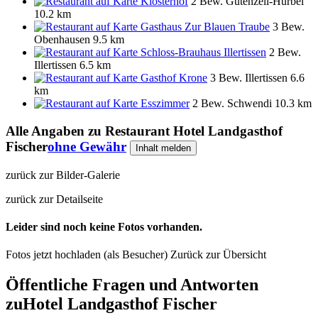
Klosterhof
2 Bew.
Gutenzell-Hürbel
10.2 km
Gasthaus Zur Blauen Traube
3 Bew.
Obenhausen
9.5 km
Schloss-Brauhaus Illertissen
2 Bew.
Illertissen
6.5 km
Gasthof Krone
3 Bew.
Illertissen
6.6
km
Esszimmer
2 Bew.
Schwendi
10.3 km
Alle Angaben zu
Restaurant Hotel Landgasthof
Fischer
ohne Gewähr
Inhalt melden
zurück zur Bilder-Galerie
zurück zur Detailseite
Leider sind noch keine Fotos vorhanden.
Fotos jetzt hochladen (als Besucher)
Zurück zur Übersicht
Öffentliche Fragen und Antworten
zu
Hotel Landgasthof Fischer