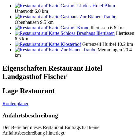
Gasthof Linde - Hotel Blum
Unterroth
6.0 km
Gasthaus Zur Blauen Traube
Obenhausen
9.5 km
Gasthof Krone
Illertissen
6.6 km
Schloss-Brauhaus Illertissen
Illertissen
6.5 km
Klosterhof
Gutenzell-Hürbel
10.2 km
Zur blauen Traube
Memmingen
20.4
km
Eigenschaften Restaurant
Hotel
Landgasthof Fischer
Lage Restaurant
Routenplaner
Anfahrtsbeschreibung
Der Betreiber dieses Restaurant-Eintrags hat keine
Anfahrtsbeschreibung hinterlegt.