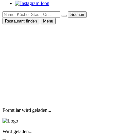
Suchen
Restaurant finden
Menu
Formular wird geladen...
Wird geladen...