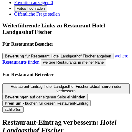
Favoriten anzeigen
0
Fotos hochladen
Öffentliche Frage stellen
Weiterführende Links zu Restaurant
Hotel
Landgasthof Fischer
Für Restaurant
Besucher
weitere
Bewertung
für Restaurant Hotel Landgasthof Fischer abgeben
Restaurants
finden
weitere Restaurants in meiner Nähe
Für Restaurant
Betreiber
Restaurant-Eintrag Hotel Landgasthof Fischer
aktualisieren
oder
verbessern
Bewertungen
auf der eigenen Seite
einbinden
Premium
- buchen für diesen Restaurant-Eintrag
schließen
Restaurant-Eintrag verbessern:
Hotel
Landgasthof Fischer