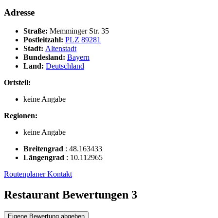
Adresse
Straße:
Memminger Str. 35
Postleitzahl:
PLZ 89281
Stadt:
Altenstadt
Bundesland:
Bayern
Land:
Deutschland
Ortsteil:
keine Angabe
Regionen:
keine Angabe
Breitengrad
:
48.163433
Längengrad
:
10.112965
Routenplaner
Kontakt
Restaurant Bewertungen
3
Eigene Bewertung abgeben