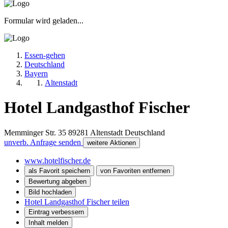
Formular wird geladen...
Essen-gehen
Deutschland
Bayern
Altenstadt
Hotel Landgasthof Fischer
Memminger Str. 35
89281
Altenstadt
Deutschland
unverb. Anfrage senden
weitere Aktionen
www.hotelfischer.de
als Favorit speichern
von Favoriten entfernen
Bewertung abgeben
Bild hochladen
Hotel Landgasthof Fischer teilen
Eintrag verbessern
Inhalt melden