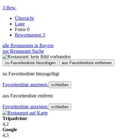
3 Bew.
Übersicht
Lage
Fotos
0
Bewertungen
3
alle Restaurants in Bayern
zur Restaurant Suche
zu Favoritenliste hinzufügen
aus Favoritenliste entfernen
zu Favoritenliste hinzugefügt
Favoritenliste anzeigen
schließen
aus Favoritenliste entfernt
Favoritenliste anzeigen
schließen
Tripadvisor
4,2
Google
4,3