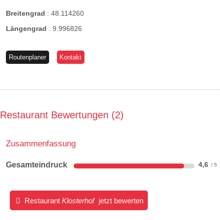
Breitengrad
:
48.114260
Längengrad
:
9.996826
Routenplaner
Kontakt
Restaurant Bewertungen
2
Zusammenfassung
Gesamteindruck
4,6
Restaurant
Klosterhof
jetzt bewerten