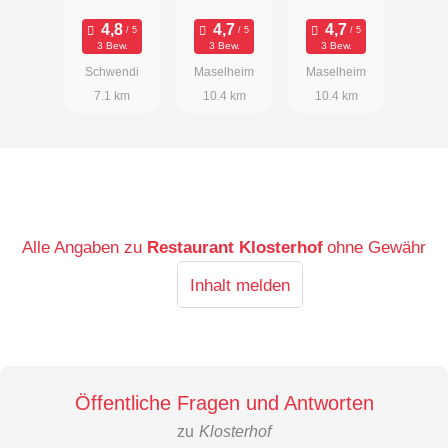
3 Bew.
3 Bew.
3 Bew.
Schwendi
Maselheim
Maselheim
7.1 km
10.4 km
10.4 km
Alle Angaben zu
Restaurant Klosterhof
ohne Gewähr
Inhalt melden
Öffentliche Fragen und Antworten
zu
Klosterhof