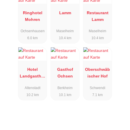
Ringhotel
Lamm
Restaurant
Mohren
Lamm
Ochsenhausen
Maselheim
Maselheim
6.0 km
10.4 km
10.4 km
Hotel
Gasthof
Oberschwäb
Landgasthof
Ochsen
ischer Hof
Fischer
Altenstadt
Berkheim
Schwendi
10.2 km
10.1 km
7.1 km