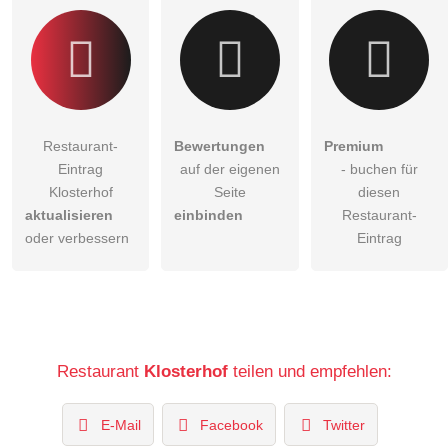
Restaurant-
Bewertungen
Premium
Eintrag
auf der eigenen
- buchen für
Klosterhof
Seite
diesen
aktualisieren
einbinden
Restaurant-
oder verbessern
Eintrag
Restaurant
Klosterhof
teilen und empfehlen:
E-Mail
Facebook
Twitter