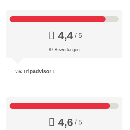
4,4
/ 5
87 Bewertungen
Tripadvisor
via:
4,6
/ 5