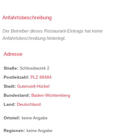
Anfahrtsbeschreibung
Der Betreiber dieses Restaurant-Eintrags hat keine
Anfahrtsbeschreibung hinterlegt.
Adresse
Straße:
Schlossbezirk 2
Postleitzahl:
PLZ 88484
Stadt:
Gutenzell-Hürbel
Bundesland:
Baden-Württemberg
Land:
Deutschland
Ortsteil:
keine Angabe
Regionen:
keine Angabe