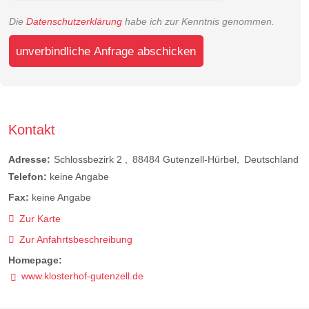
Die
Datenschutzerklärung
habe ich zur Kenntnis genommen.
unverbindliche Anfrage abschicken
Kontakt
Adresse:
Schlossbezirk 2
88484
Gutenzell-Hürbel
Deutschland
Telefon:
keine Angabe
Fax:
keine Angabe
Zur Karte
Zur Anfahrtsbeschreibung
Homepage:
www.klosterhof-gutenzell.de