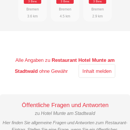
3 Bew.
3 Bew.
3 Bew.
Bremen
Bremen
Bremen
3.6 km
4.5 km
2.9 km
Alle Angaben zu
Restaurant Hotel Munte am
Stadtwald
ohne Gewähr
Inhalt melden
Öffentliche Fragen und Antworten
zu
Hotel Munte am Stadtwald
Hier finden Sie allgemeine Fragen und Antworten zum Restaurant-
Eintrag. Stellen Sie eine Frage, wenn Sie ein öffentliches,