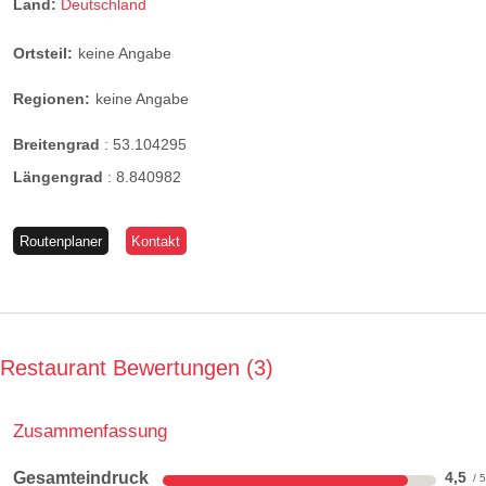
Land:
Deutschland
Ortsteil:
keine Angabe
Regionen:
keine Angabe
Breitengrad
:
53.104295
Längengrad
:
8.840982
Routenplaner
Kontakt
Restaurant Bewertungen
3
Zusammenfassung
Gesamteindruck
4,5