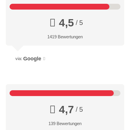
4,5
/ 5
1419 Bewertungen
Google
via:
4,7
/ 5
139 Bewertungen