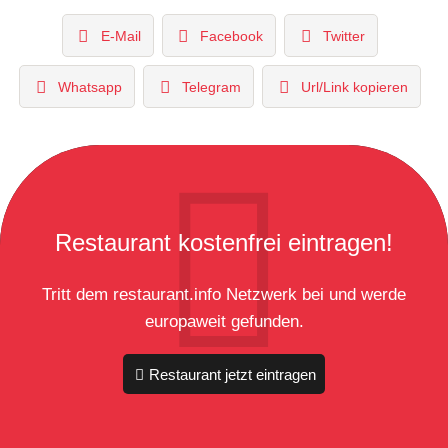
E-Mail
Facebook
Twitter
Whatsapp
Telegram
Url/Link kopieren
Restaurant kostenfrei eintragen!
Tritt dem restaurant.info Netzwerk bei und werde
europaweit gefunden.
Restaurant jetzt eintragen