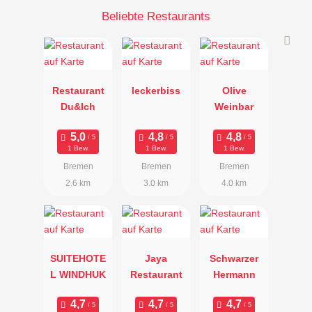
Beliebte Restaurants
Restaurant
leckerbiss
Olive
Du&Ich
Weinbar
1 Bew.
1 Bew.
1 Bew.
Bremen
Bremen
Bremen
2.6 km
3.0 km
4.0 km
SUITEHOTE
Jaya
Schwarzer
L WINDHUK
Restaurant
Hermann