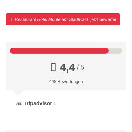
Restaurant
Hotel Munte am Stadtwald
jetzt bewerten
4,4
/ 5
448 Bewertungen
Tripadvisor
via: