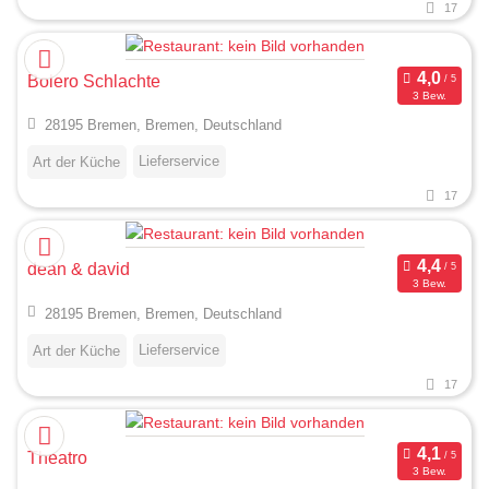
17
Bolero Schlachte
3 Bew.
28195 Bremen, Bremen, Deutschland
Lieferservice
Art der Küche
17
dean & david
3 Bew.
28195 Bremen, Bremen, Deutschland
Lieferservice
Art der Küche
17
Theatro
3 Bew.