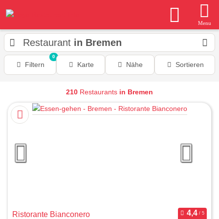
Menu
Restaurant
in Bremen
0
Filtern
Karte
Nähe
Sortieren
210
Restaurants
in Bremen
Ristorante Bianconero