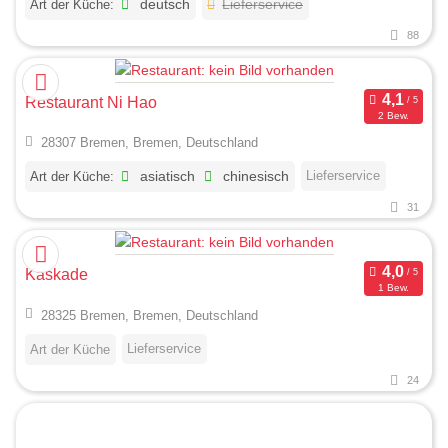
Art der Küche:
deutsch
Lieferservice
88
Restaurant Ni Hao
2 Bew.
28307 Bremen, Bremen, Deutschland
Lieferservice
Art der Küche:
asiatisch
chinesisch
31
Kaskade
1 Bew.
28325 Bremen, Bremen, Deutschland
Lieferservice
Art der Küche
24