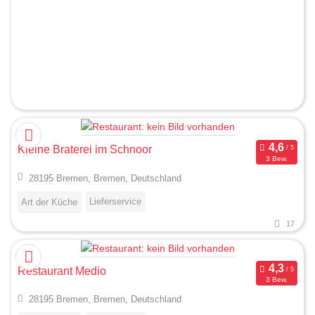
Kleine Braterei im Schnoor
3 Bew.
28195 Bremen, Bremen, Deutschland
Lieferservice
Art der Küche
17
Restaurant Medio
3 Bew.
28195 Bremen, Bremen, Deutschland