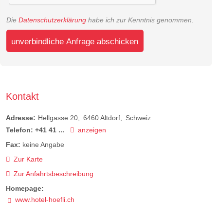
Die
Datenschutzerklärung
habe ich zur Kenntnis genommen.
unverbindliche Anfrage abschicken
Kontakt
Adresse:
Hellgasse 20
6460
Altdorf
Schweiz
Telefon:
+41 41 ...
anzeigen
Fax:
keine Angabe
Zur Karte
Zur Anfahrtsbeschreibung
Homepage:
www.hotel-hoefli.ch