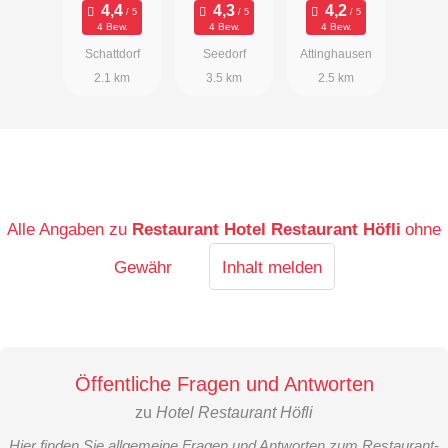
n
4 Bew.
4 Bew.
4 Bew.
Schattdorf
Seedorf
Attinghausen
2.1 km
3.5 km
2.5 km
Alle Angaben zu
Restaurant Hotel Restaurant Höfli
ohne
Gewähr
Inhalt melden
Öffentliche Fragen und Antworten
zu
Hotel Restaurant Höfli
Hier finden Sie allgemeine Fragen und Antworten zum Restaurant-