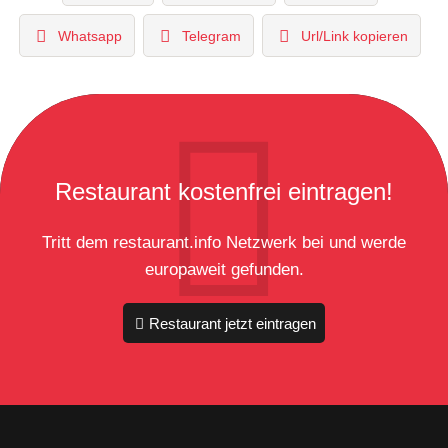
Whatsapp
Telegram
Url/Link kopieren
Restaurant kostenfrei eintragen!
Tritt dem restaurant.info Netzwerk bei und werde
europaweit gefunden.
Restaurant jetzt eintragen