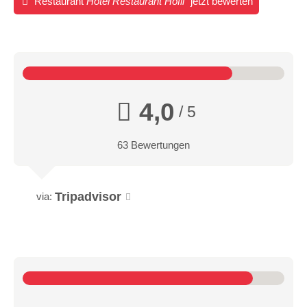
Restaurant
Hotel Restaurant Höfli
jetzt bewerten
4,0
/ 5
63 Bewertungen
Tripadvisor
via: