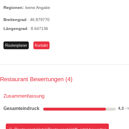
Regionen:
keine Angabe
Breitengrad
:
46.879770
Längengrad
:
8.647136
Routenplaner
Kontakt
Restaurant Bewertungen
4
Zusammenfassung
Gesamteindruck
4,3