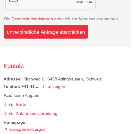
Die
Datenschutzerklärung
habe ich zur Kenntnis genommen.
unverbindliche Anfrage abschicken
Kontakt
Adresse:
Kirchweg 6
6468
Attinghausen
Schweiz
Telefon:
+41 41 ...
anzeigen
Fax:
keine Angabe
Zur Karte
Zur Anfahrtsbeschreibung
Homepage:
www.poulet-burg.ch