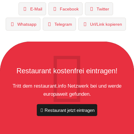
E-Mail
Facebook
Twitter
Whatsapp
Telegram
Url/Link kopieren
Restaurant kostenfrei eintragen!
Tritt dem restaurant.info Netzwerk bei und werde
europaweit gefunden.
Restaurant jetzt eintragen