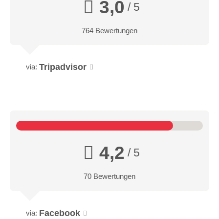
3,0
/ 5
764 Bewertungen
Tripadvisor
via:
4,2
/ 5
70 Bewertungen
Facebook
via: