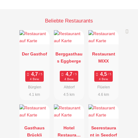
Beliebte Restaurants
Der Gasthof
Berggasthau
Restaurant
s Eggberge
MIXX
4 Bew.
4 Bew.
4 Bew.
Bürglen
Altdorf
Flüelen
4.1 km
4.5 km
4.6 km
Gasthaus
Hotel
Seerestaura
Brückli
Restaurant
nt in Seedorf