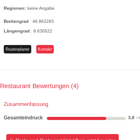
Regionen:
keine Angabe
Breitengrad
:
46.862283
Längengrad
:
8.630522
Routenplaner
Kontakt
Restaurant Bewertungen
4
Zusammenfassung
Gesamteindruck
3,8