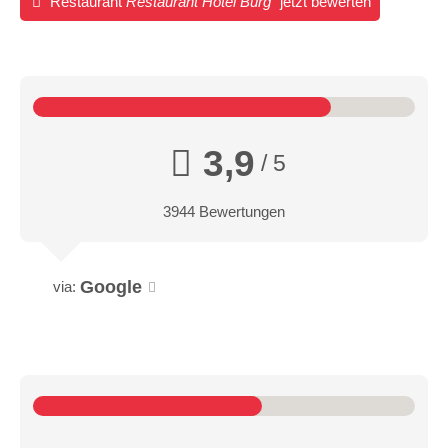
Restaurant
Restaurant Hotel Burg
jetzt bewerten
3,9
/ 5
3944 Bewertungen
Google
via: