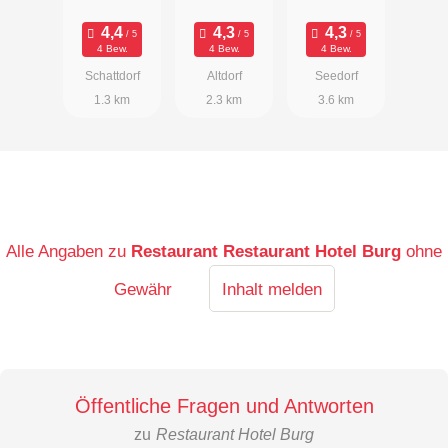
Höfli
4 Bew.
4 Bew.
4 Bew.
Schattdorf
Altdorf
Seedorf
1.3 km
2.3 km
3.6 km
Alle Angaben zu
Restaurant Restaurant Hotel Burg
ohne
Gewähr
Inhalt melden
Öffentliche Fragen und Antworten
zu
Restaurant Hotel Burg