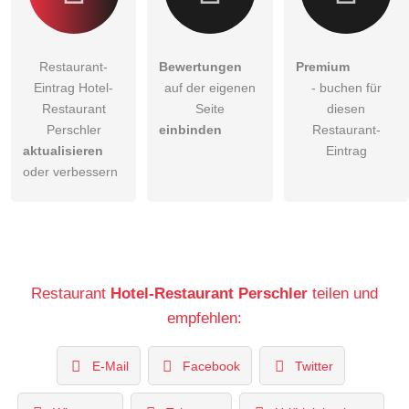
Restaurant-
Bewertungen
Premium
Eintrag Hotel-
auf der eigenen
- buchen für
Restaurant
Seite
diesen
Perschler
einbinden
Restaurant-
aktualisieren
Eintrag
oder verbessern
Restaurant
Hotel-Restaurant Perschler
teilen und
empfehlen:
E-Mail
Facebook
Twitter