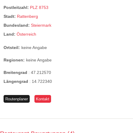
Postleitzahl:
PLZ 8753
Stadt:
Rattenberg
Bundesland:
Steiermark
Land:
Österreich
Ortsteil:
keine Angabe
Regionen:
keine Angabe
Breitengrad
:
47.212570
Längengrad
:
14.722340
Routenplaner
Kontakt