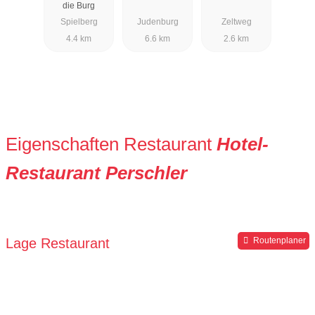
die Burg
Spielberg
Judenburg
Zeltweg
4.4 km
6.6 km
2.6 km
Eigenschaften Restaurant
Hotel-
Restaurant Perschler
Lage Restaurant
Routenplaner