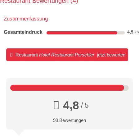
Restaurant Bewertungen
4
Zusammenfassung
Gesamteindruck
4,5
Restaurant
Hotel-Restaurant Perschler
jetzt bewerten
4,8
/ 5
99 Bewertungen