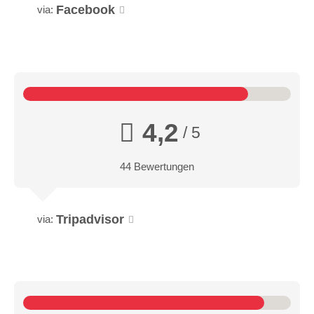
Facebook
via:
4,2
/ 5
44 Bewertungen
Tripadvisor
via: