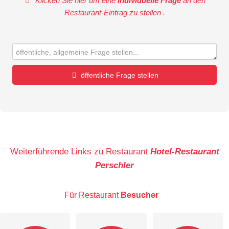
Klicken Sie hier um eine
individuelle Frage
an den
Restaurant-Eintrag zu stellen
.
öffentliche Frage stellen
Vorname
Name
Weiterführende Links zu Restaurant
Hotel-Restaurant
Perschler
E-Mail-Adresse (wird nicht veröffentlicht)
Für Restaurant
Besucher