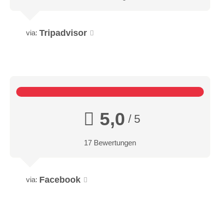
Tripadvisor
via:
5,0
/ 5
17 Bewertungen
Facebook
via: