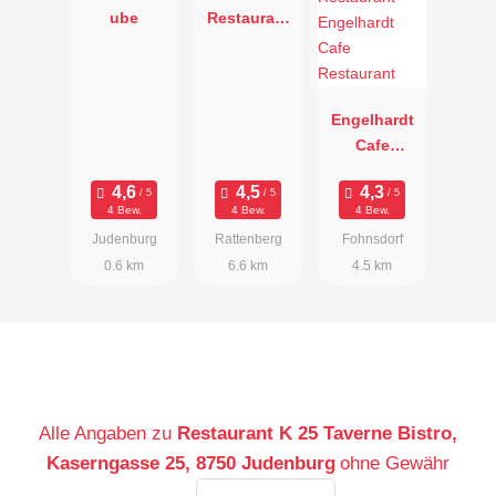
ube
Restaurant
Perschler
Engelhardt
Cafe
Restaurant
4 Bew.
4 Bew.
4 Bew.
Judenburg
Rattenberg
Fohnsdorf
0.6 km
6.6 km
4.5 km
Alle Angaben zu
Restaurant K 25 Taverne Bistro,
Kaserngasse 25, 8750 Judenburg
ohne Gewähr