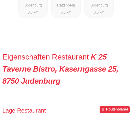
Perschler
Genussraum
Judenburg
Rattenberg
Judenburg
0.6 km
6.6 km
0.0 km
Eigenschaften Restaurant
K 25
Taverne Bistro, Kaserngasse 25,
8750 Judenburg
Lage Restaurant
Routenplaner