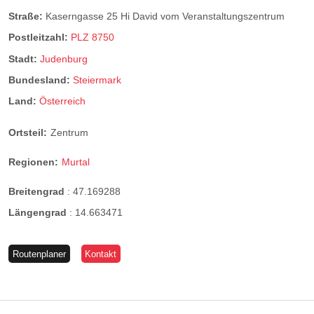
Straße:
Kaserngasse 25 Hi David vom Veranstaltungszentrum
Postleitzahl:
PLZ 8750
Stadt:
Judenburg
Bundesland:
Steiermark
Land:
Österreich
Ortsteil:
Zentrum
Regionen:
Murtal
Breitengrad
:
47.169288
Längengrad
:
14.663471
Routenplaner
Kontakt