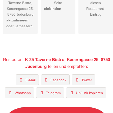
Taverne Bistro,
Seite
diesen
Kaserngasse 25,
einbinden
Restaurant-
8750 Judenburg
Eintrag
aktualisieren
oder verbessern
Restaurant
K 25 Taverne Bistro, Kaserngasse 25, 8750
Judenburg
teilen und empfehlen:
E-Mail
Facebook
Twitter
Whatsapp
Telegram
Url/Link kopieren