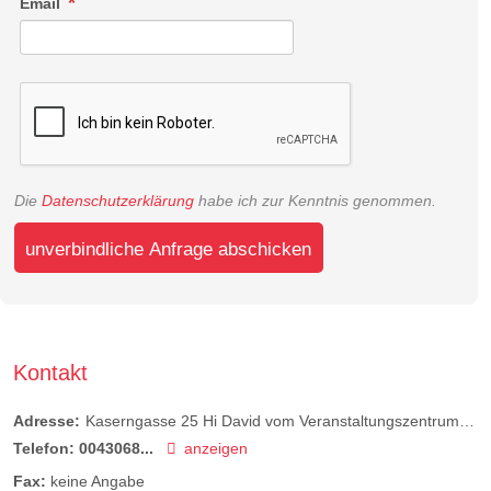
Email
Die
Datenschutzerklärung
habe ich zur Kenntnis genommen.
unverbindliche Anfrage abschicken
Kontakt
Adresse:
Kaserngasse 25 Hi David vom Veranstaltungszentrum
87
Telefon:
0043068...
anzeigen
Fax:
keine Angabe