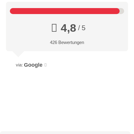
4,8
/ 5
426 Bewertungen
Google
via: