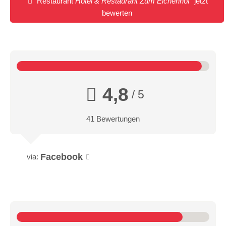
Restaurant
Hotel & Restaurant Zum Eichenhof
jetzt
bewerten
4,8
/ 5
41 Bewertungen
Facebook
via: