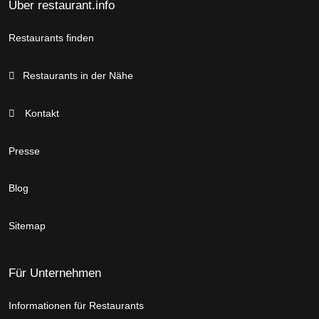
Über restaurant.info
Restaurants finden
Restaurants in der Nähe
Kontakt
Presse
Blog
Sitemap
Für Unternehmen
Informationen für Restaurants