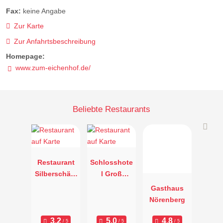
Fax:
keine Angabe
Zur Karte
Zur Anfahrtsbeschreibung
Homepage:
www.zum-eichenhof.de/
Beliebte Restaurants
Restaurant
Schlosshote
Silberschälc
l Groß
hen
Plasten
Gasthaus
Nörenberg