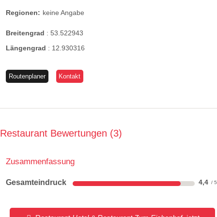
Regionen:
keine Angabe
Breitengrad
:
53.522943
Längengrad
:
12.930316
Routenplaner
Kontakt
Restaurant Bewertungen
3
Zusammenfassung
Gesamteindruck
4,4