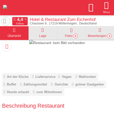
Menu
Hotel & Restaurant Zum Eichenhof
Chaussee 9
17219
Möllenhagen
Deutschland
3 Bew.
Übersicht
Lage
Fotos
Bewertungen
0
3
Art der Küche
Lieferservice
Vegan
Mahlzeiten
Buffet
Zahlungsmittel
Gerichte
grüner Gastgarten
Hunde erlaubt
zum Mitnehmen
Beschreibung Restaurant