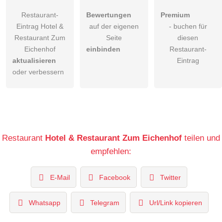
Restaurant-
Bewertungen
Premium
Eintrag Hotel &
auf der eigenen
- buchen für
Restaurant Zum
Seite
diesen
Eichenhof
einbinden
Restaurant-
aktualisieren
Eintrag
oder verbessern
Restaurant
Hotel & Restaurant Zum Eichenhof
teilen und
empfehlen:
E-Mail
Facebook
Twitter
Whatsapp
Telegram
Url/Link kopieren