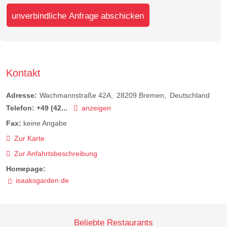
unverbindliche Anfrage abschicken
Kontakt
Adresse:
Wachmannstraße 42A
28209
Bremen
Deutschland
Telefon:
+49 (42...
anzeigen
Fax:
keine Angabe
Zur Karte
Zur Anfahrtsbeschreibung
Homepage:
isaaksgarden.de
Beliebte Restaurants