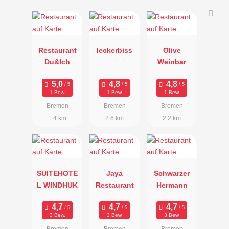
Restaurant
leckerbiss
Olive
Du&Ich
Weinbar
1 Bew.
1 Bew.
1 Bew.
Bremen
Bremen
Bremen
1.4 km
2.6 km
2.2 km
SUITEHOTE
Jaya
Schwarzer
L WINDHUK
Restaurant
Hermann
3 Bew.
3 Bew.
3 Bew.
Bremen
Bremen
Bremen