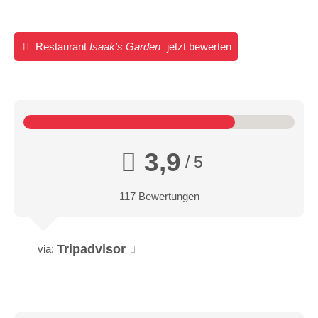
Restaurant
Isaak's Garden
jetzt bewerten
3,9
/ 5
117 Bewertungen
Tripadvisor
via: