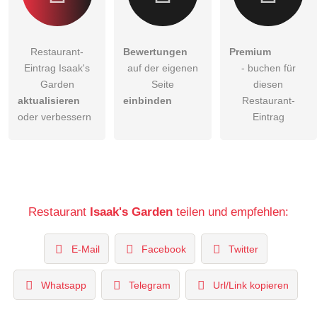
Restaurant-
Bewertungen
Premium
Eintrag Isaak's
auf der eigenen
- buchen für
Garden
Seite
diesen
aktualisieren
einbinden
Restaurant-
oder verbessern
Eintrag
Restaurant
Isaak's Garden
teilen und empfehlen:
E-Mail
Facebook
Twitter
Whatsapp
Telegram
Url/Link kopieren