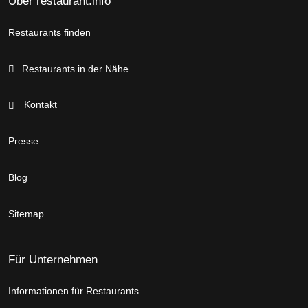
Über restaurant.info
Restaurants finden
Restaurants in der Nähe
Kontakt
Presse
Blog
Sitemap
Für Unternehmen
Informationen für Restaurants