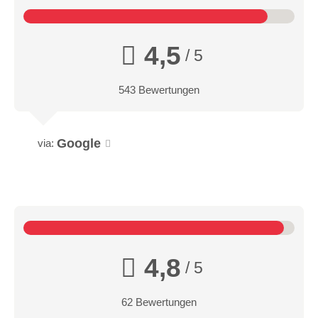
4,5
/ 5
543 Bewertungen
Google
via:
4,8
/ 5
62 Bewertungen