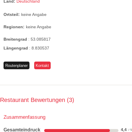
Land:
Deutschland
Ortsteil:
keine Angabe
Regionen:
keine Angabe
Breitengrad
:
53.085817
Längengrad
:
8.830537
Routenplaner
Kontakt
Restaurant Bewertungen
3
Zusammenfassung
Gesamteindruck
4,4