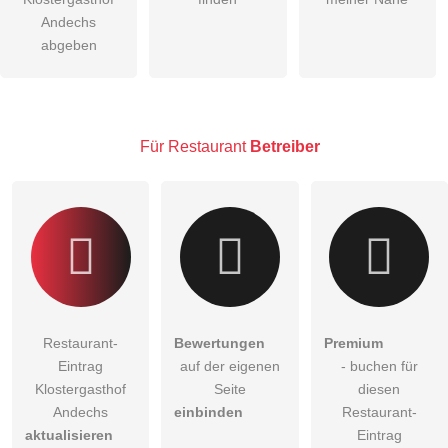
Andechs
abgeben
Für Restaurant
Betreiber
Restaurant-
Bewertungen
Premium
Eintrag
auf der eigenen
- buchen für
Klostergasthof
Seite
diesen
Andechs
einbinden
Restaurant-
aktualisieren
Eintrag