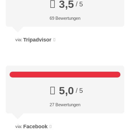
3,5
/ 5
69 Bewertungen
Tripadvisor
via:
5,0
/ 5
27 Bewertungen
Facebook
via: