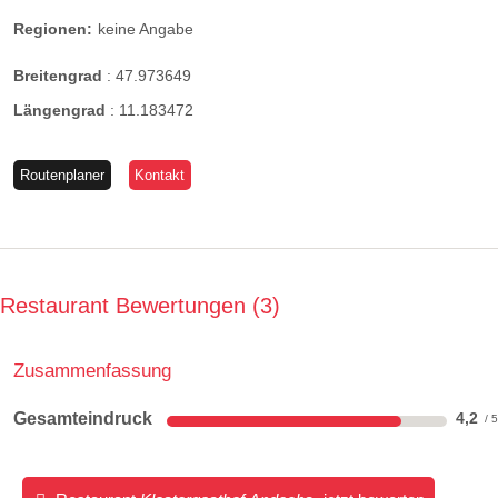
Regionen:
keine Angabe
Breitengrad
:
47.973649
Längengrad
:
11.183472
Routenplaner
Kontakt
Restaurant Bewertungen
3
Zusammenfassung
Gesamteindruck
4,2