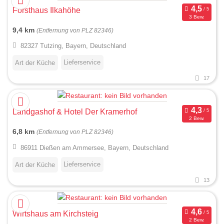
Forsthaus Ilkahöhe
3 Bew.
9,4 km
(Entfernung von PLZ 82346)
82327 Tutzing, Bayern, Deutschland
Lieferservice
Art der Küche
17
Landgashof & Hotel Der Kramerhof
2 Bew.
6,8 km
(Entfernung von PLZ 82346)
86911 Dießen am Ammersee, Bayern, Deutschland
Lieferservice
Art der Küche
13
Wirtshaus am Kirchsteig
2 Bew.