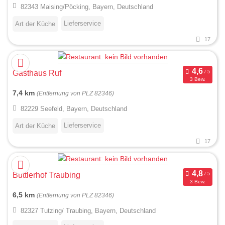
82343 Maising/Pöcking, Bayern, Deutschland
Lieferservice
Art der Küche
17
Gasthaus Ruf
3 Bew.
7,4 km
(Entfernung von PLZ 82346)
82229 Seefeld, Bayern, Deutschland
Lieferservice
Art der Küche
17
Buttlerhof Traubing
3 Bew.
6,5 km
(Entfernung von PLZ 82346)
82327 Tutzing/ Traubing, Bayern, Deutschland