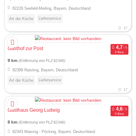
82229 Seefeld-Meiling, Bayern, Deutschland
Lieferservice
Art der Küche
17
Gasthof zur Post
3 Bew.
9 km
(Entfernung von PLZ 82346)
82399 Raisting, Bayern, Deutschland
Lieferservice
Art der Küche
17
Gasthaus Georg Ludwig
3 Bew.
8 km
(Entfernung von PLZ 82346)
82343 Maising - Pöcking, Bayern, Deutschland