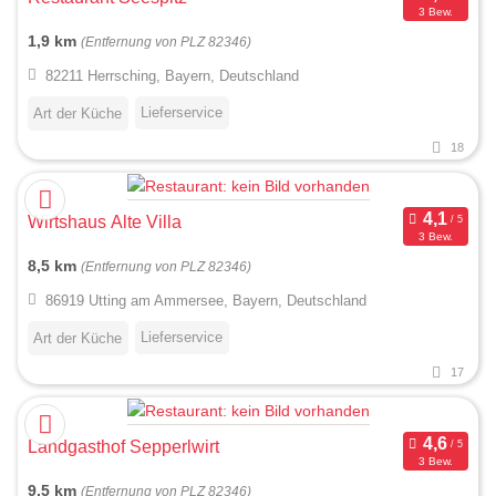
3 Bew.
1,9 km
(Entfernung von PLZ 82346)
82211 Herrsching, Bayern, Deutschland
Lieferservice
Art der Küche
18
Wirtshaus Alte Villa
3 Bew.
8,5 km
(Entfernung von PLZ 82346)
86919 Utting am Ammersee, Bayern, Deutschland
Lieferservice
Art der Küche
17
Landgasthof Sepperlwirt
3 Bew.
9,5 km
(Entfernung von PLZ 82346)