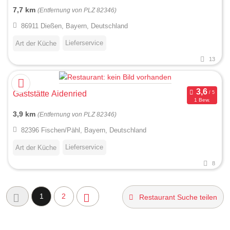
7,7 km
(Entfernung von PLZ 82346)
86911 Dießen, Bayern, Deutschland
Lieferservice
Art der Küche
13
Gaststätte Aidenried
1 Bew.
3,9 km
(Entfernung von PLZ 82346)
82396 Fischen/Pähl, Bayern, Deutschland
Lieferservice
Art der Küche
8
1
2
Restaurant Suche teilen