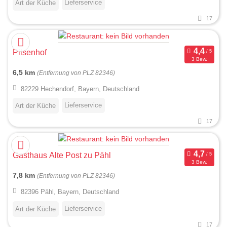
Lieferservice
Art der Küche
17
Pilsenhof
3 Bew.
6,5 km
(Entfernung von PLZ 82346)
82229 Hechendorf, Bayern, Deutschland
Lieferservice
Art der Küche
17
Gasthaus Alte Post zu Pähl
3 Bew.
7,8 km
(Entfernung von PLZ 82346)
82396 Pähl, Bayern, Deutschland
Lieferservice
Art der Küche
17