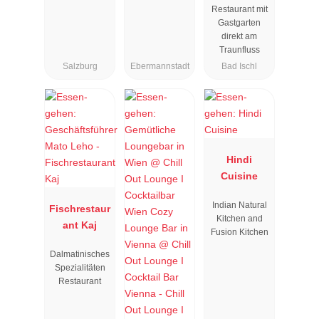
Restaurant mit
Zauner
Gastgarten
Esplanade
direkt am
Traunfluss
Salzburg
Ebermannstadt
Bad Ischl
Hindi
Cuisine
Indian Natural
Fischrestaur
Kitchen and
ant Kaj
Fusion Kitchen
Dalmatinisches
Spezialitäten
Restaurant