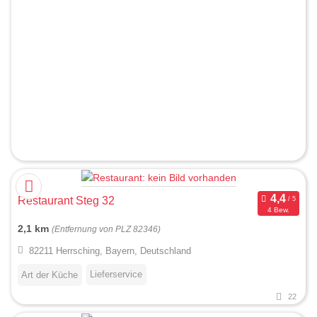
Restaurant Steg 32
4 Bew.
2,1 km
(Entfernung von PLZ 82346)
82211 Herrsching, Bayern, Deutschland
Lieferservice
Art der Küche
22