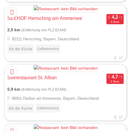
SEEHOF Herrsching am Ammersee
3 Bew.
2,5 km
(Entfernung von PLZ 82346)
82211 Herrsching, Bayern, Deutschland
Lieferservice
Art der Küche
17
Seerestaurant St. Alban
3 Bew.
5,9 km
(Entfernung von PLZ 82346)
86911 Dießen am Ammersee, Bayern, Deutschland
Lieferservice
Art der Küche
17