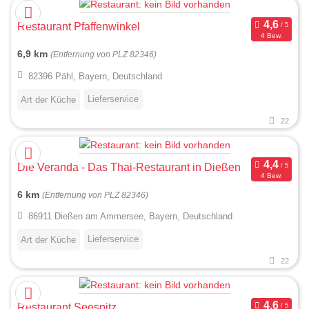
Restaurant Pfaffenwinkel
4 Bew.
6,9 km
(Entfernung von PLZ 82346)
82396 Pähl, Bayern, Deutschland
Lieferservice
Art der Küche
22
Die Veranda - Das Thai-Restaurant in Dießen
4 Bew.
6 km
(Entfernung von PLZ 82346)
86911 Dießen am Ammersee, Bayern, Deutschland
Lieferservice
Art der Küche
22
Restaurant Seespitz