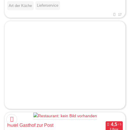
Lieferservice
Art der Küche
17
Hotel Gasthof zur Post
3 Bew.