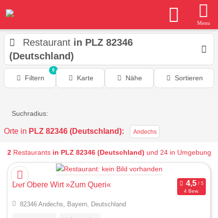
Menu
Restaurant
in PLZ 82346
(Deutschland)
0
Filtern
Karte
Nähe
Sortieren
Suchradius:
Orte in
PLZ 82346 (Deutschland):
Andechs
2
Restaurants
in PLZ 82346 (Deutschland)
und 24 in Umgebung
Der Obere Wirt »Zum Queri«
4 Bew.
82346 Andechs, Bayern, Deutschland