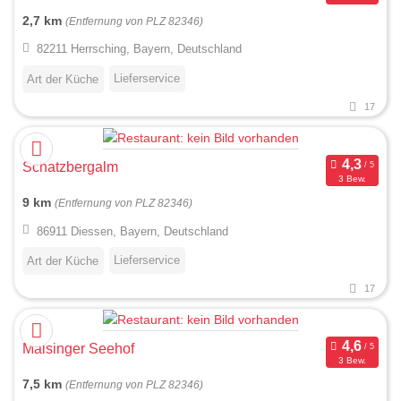
2,7 km
(Entfernung von PLZ 82346)
82211 Herrsching, Bayern, Deutschland
Lieferservice
Art der Küche
17
Schatzbergalm
3 Bew.
9 km
(Entfernung von PLZ 82346)
86911 Diessen, Bayern, Deutschland
Lieferservice
Art der Küche
17
Maisinger Seehof
3 Bew.
7,5 km
(Entfernung von PLZ 82346)