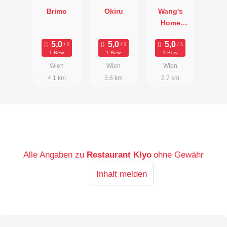
Brimo
Okiru
Wang's
Home
Kitchen
1 Bew.
1 Bew.
1 Bew.
Wien
Wien
Wien
4.1 km
3.6 km
2.7 km
Alle Angaben zu
Restaurant Klyo
ohne Gewähr
Inhalt melden