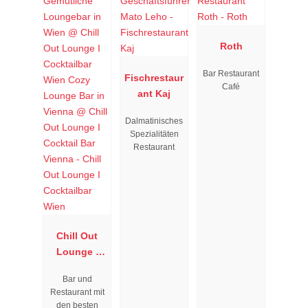
Roth
Bar Restaurant
Fischrestaur
Café
ant Kaj
Dalmatinisches
Spezialitäten
Restaurant
Chill Out
Lounge I
Cocktailbar
Bar und
Wien
Restaurant mit
den besten