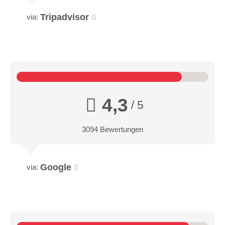
Tripadvisor
via:
4,3
/ 5
3094 Bewertungen
Google
via: