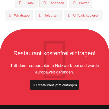
E-Mail
Facebook
Twitter
Whatsapp
Telegram
Url/Link kopieren
Restaurant kostenfrei eintragen!
Tritt dem restaurant.info Netzwerk bei und werde
europaweit gefunden.
Restaurant jetzt eintragen