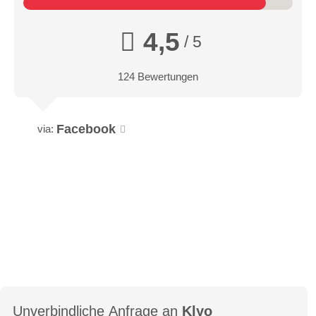
4,5
/ 5
124 Bewertungen
Facebook
via:
Unverbindliche Anfrage an
Klyo