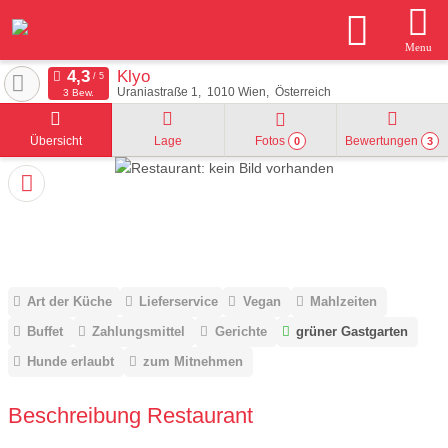
Menu
Klyo
Uraniastraße 1
1010
Wien
Österreich
3 Bew.
Übersicht
Lage
Fotos
Bewertungen
0
3
Art der Küche
Lieferservice
Vegan
Mahlzeiten
Buffet
Zahlungsmittel
Gerichte
grüner Gastgarten
Hunde erlaubt
zum Mitnehmen
Beschreibung Restaurant