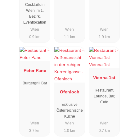
Cocktails in
Wien im 1.
Bezirk,
Eventlocation
Wien
Wien
Wien
0.9 km
1.1 km
1.9 km
Peter Pane
Vienna 1st
Burgergrill Bar
Restaurant,
Ofenloch
Lounge, Bar,
Cafe
Exklusive
Österreichische
Küche
Wien
Wien
Wien
3.7 km
1.0 km
0.7 km