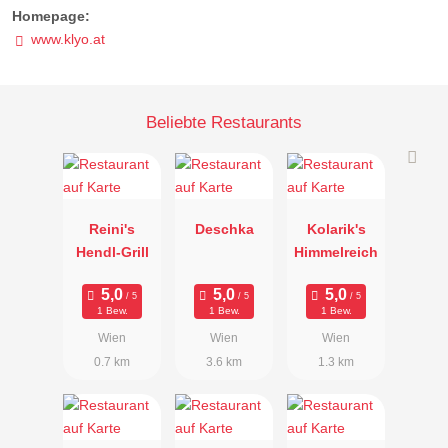
Homepage:
www.klyo.at
Beliebte Restaurants
Reini's
Deschka
Kolarik's
Hendl-Grill
Himmelreich
1 Bew.
1 Bew.
1 Bew.
Wien
Wien
Wien
0.7 km
3.6 km
1.3 km