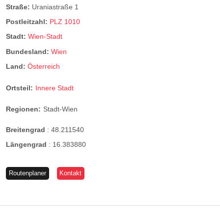
Straße:
Uraniastraße 1
Postleitzahl:
PLZ 1010
Stadt:
Wien-Stadt
Bundesland:
Wien
Land:
Österreich
Ortsteil:
Innere Stadt
Regionen:
Stadt-Wien
Breitengrad
:
48.211540
Längengrad
:
16.383880
Routenplaner
Kontakt