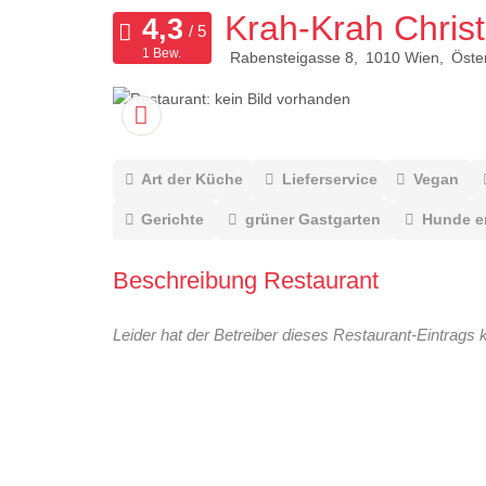
Krah-Krah Chris
1 Bew.
Rabensteigasse 8
1010
Wien
Öste
Art der Küche
Lieferservice
Vegan
Gerichte
grüner Gastgarten
Hunde e
Beschreibung Restaurant
Leider hat der Betreiber dieses Restaurant-Eintrags 