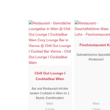
Fischrestaurant K
Dalmatinisches Spezialit
Restaurant
Chill Out Lounge I
Cocktailbar Wien
Bar und Restaurant mit den
besten Cocktails in Wien im 1.
Bezirk, Eventlocation
Wien
Wien
0.4 km
1.8 km