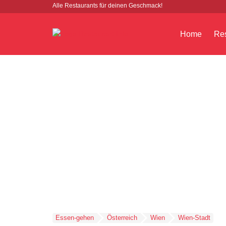
Alle Restaurants für deinen Geschmack!
Home
Res
Essen-gehen
Österreich
Wien
Wien-Stadt