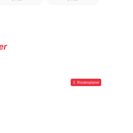
er
Routenplaner