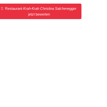
Restaurant
Krah-Krah Christina Salchenegger
jetzt bewerten