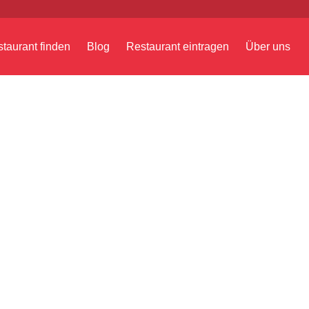
taurant finden
Blog
Restaurant eintragen
Über uns