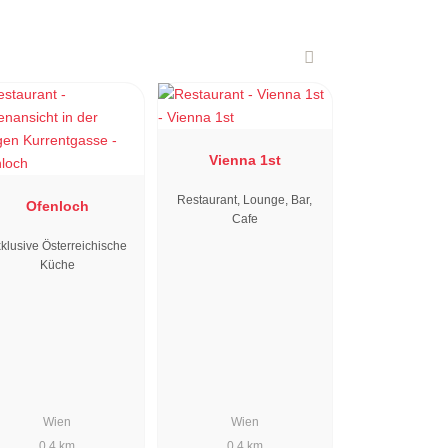
Vienna 1st
Restaurant, Lounge, Bar,
Ofenloch
Cafe
klusive Österreichische
Küche
Wien
Wien
0.4 km
0.4 km