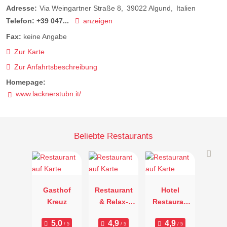
Adresse:
Via Weingartner Straße 8
39022
Algund
Italien
Telefon:
+39 047...
anzeigen
Fax:
keine Angabe
Zur Karte
Zur Anfahrtsbeschreibung
Homepage:
www.lacknerstubn.it/
Beliebte Restaurants
Gasthof
Restaurant
Hotel
Kreuz
& Relax-
Restauran
Hotel Erika
Patrizia