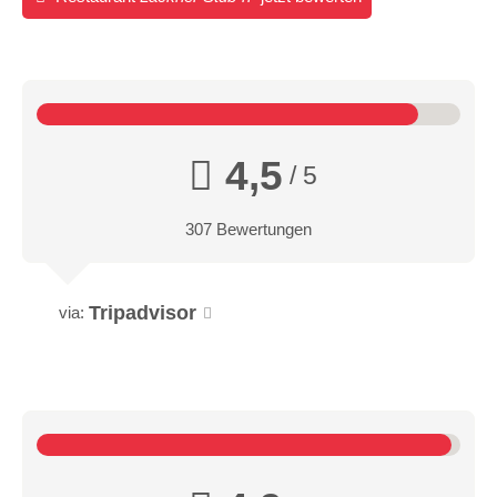
4,5
/ 5
307 Bewertungen
Tripadvisor
via: