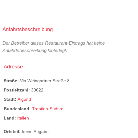
Anfahrtsbeschreibung
Der Betreiber dieses Restaurant-Eintrags hat keine
Anfahrtsbeschreibung hinterlegt.
Adresse
Straße:
Via Weingartner Straße 8
Postleitzahl:
39022
Stadt:
Algund
Bundesland:
Trentino-Südtirol
Land:
Italien
Ortsteil:
keine Angabe