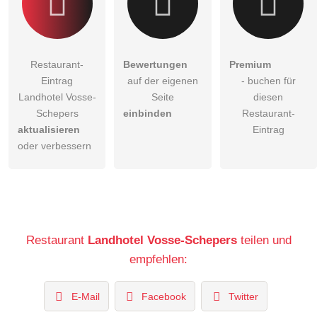
Restaurant-
Bewertungen
Premium
Eintrag
auf der eigenen
- buchen für
Landhotel Vosse-
Seite
diesen
Schepers
einbinden
Restaurant-
aktualisieren
Eintrag
oder verbessern
Restaurant
Landhotel Vosse-Schepers
teilen und
empfehlen:
E-Mail
Facebook
Twitter