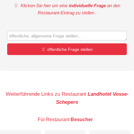
Klicken Sie hier um eine
individuelle Frage
an den
Restaurant-Eintrag zu stellen
.
öffentliche Frage stellen
Vorname
Name
Weiterführende Links zu Restaurant
Landhotel Vosse-
Schepers
E-Mail-Adresse (wird nicht veröffentlicht)
Für Restaurant
Besucher