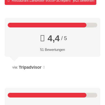
Restaurant
Landhotel Vosse-Schepers
jetzt bewerten
4,4
/ 5
51 Bewertungen
Tripadvisor
via: