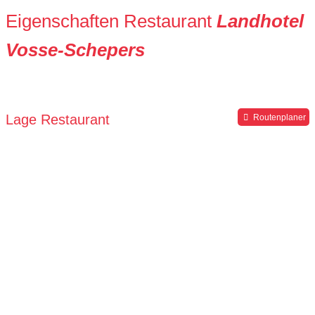
Eigenschaften Restaurant
Landhotel
Vosse-Schepers
Lage Restaurant
Routenplaner