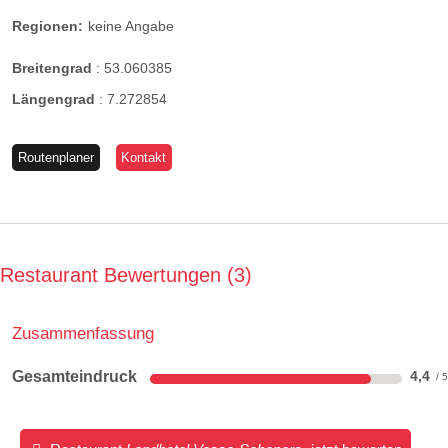
Regionen:
keine Angabe
Breitengrad
:
53.060385
Längengrad
:
7.272854
Routenplaner
Kontakt
Restaurant Bewertungen
3
Zusammenfassung
Gesamteindruck
4,4