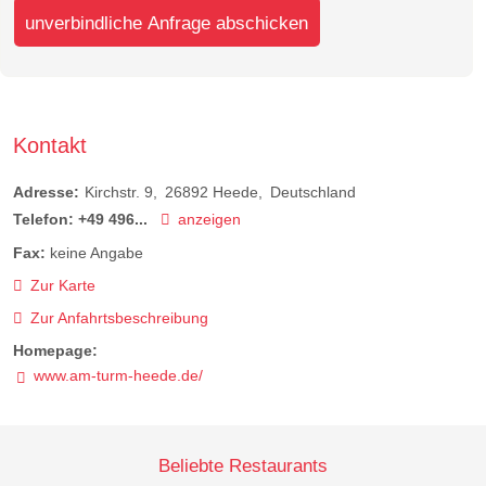
unverbindliche Anfrage abschicken
Kontakt
Adresse:
Kirchstr. 9
26892
Heede
Deutschland
Telefon:
+49 496...
anzeigen
Fax:
keine Angabe
Zur Karte
Zur Anfahrtsbeschreibung
Homepage:
www.am-turm-heede.de/
Beliebte Restaurants