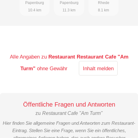
Papenburg
Papenburg
Rhede
10.4 km
11.3 km
8.1 km
Alle Angaben zu
Restaurant Restaurant Cafe "Am
Turm"
ohne Gewähr
Inhalt melden
Öffentliche Fragen und Antworten
zu
Restaurant Cafe "Am Turm"
Hier finden Sie allgemeine Fragen und Antworten zum Restaurant-
Eintrag. Stellen Sie eine Frage, wenn Sie ein öffentliches,
allgemeines Anliegen haben, das auch andere Besucher