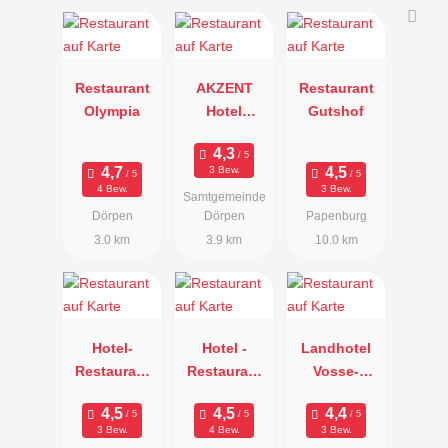
Restaurant
AKZENT
Restaurant
Olympia
Hotel
Gutshof
Restaurant
Borchers
3 Bew.
4 Bew.
3 Bew.
Samtgemeinde
Dörpen
Dörpen
Papenburg
3.0 km
3.9 km
10.0 km
Hotel-
Hotel -
Landhotel
Restaurant
Restaurant
Vosse-
Stubbe
Altes
Schepers
Gasthaus
3 Bew.
4 Bew.
3 Bew.
Kuhr