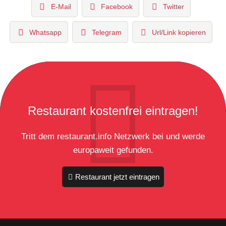
E-Mail
Facebook
Twitter
Whatsapp
Telegram
Url/Link kopieren
Restaurant kostenfrei eintragen!
Tritt dem restaurant.info Netzwerk bei und werde
europaweit gefunden.
Restaurant jetzt eintragen