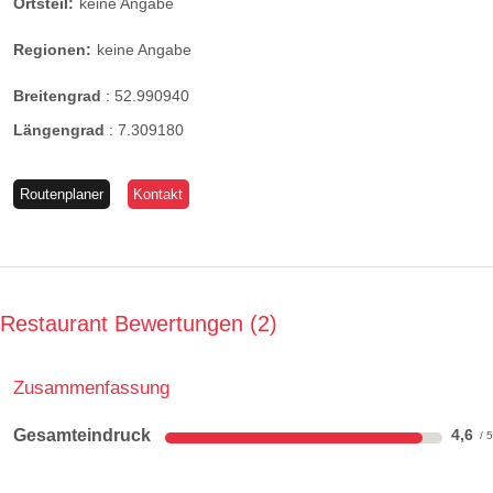
Ortsteil:
keine Angabe
Regionen:
keine Angabe
Breitengrad
:
52.990940
Längengrad
:
7.309180
Routenplaner
Kontakt
Restaurant Bewertungen
2
Zusammenfassung
Gesamteindruck
4,6