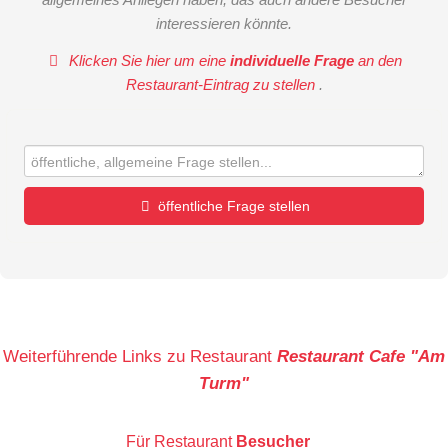
interessieren könnte.
Klicken Sie hier um eine
individuelle Frage
an den
Restaurant-Eintrag zu stellen
.
öffentliche Frage stellen
Vorname
Name
Weiterführende Links zu Restaurant
Restaurant Cafe "Am
Turm"
E-Mail-Adresse (wird nicht veröffentlicht)
Für Restaurant
Besucher