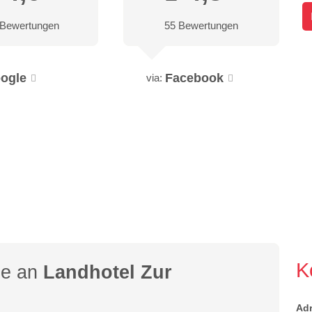
 Bewertungen
55 Bewertungen
ogle
Facebook
via:
K
ge an
Landhotel Zur
Ad