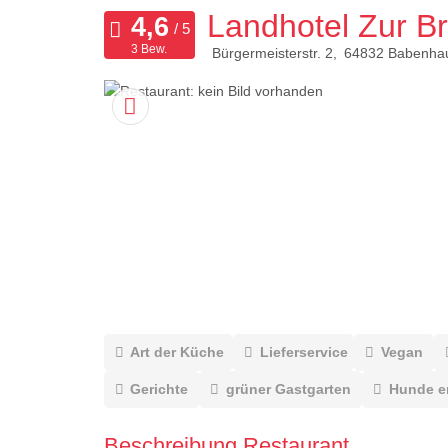
Landhotel Zur Br
3 Bew.
Bürgermeisterstr. 2
64832
Babenha
Art der Küche
Lieferservice
Vegan
Gerichte
grüner Gastgarten
Hunde e
Beschreibung Restaurant