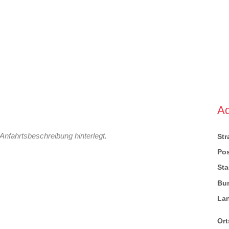
A
Anfahrtsbeschreibung hinterlegt.
St
Pos
Sta
Bu
La
Ort