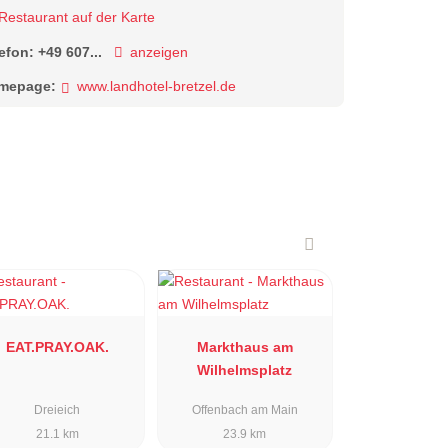
Restaurant auf der Karte
lefon:
+49 607...
anzeigen
mepage:
www.landhotel-bretzel.de
EAT.PRAY.OAK.
Markthaus am
Wilhelmsplatz
Dreieich
Offenbach am Main
21.1 km
23.9 km