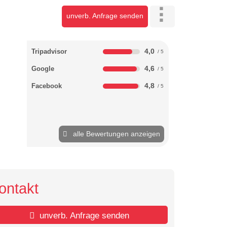
unverb. Anfrage senden
4,0
Tripadvisor
4,6
Google
4,8
Facebook
alle Bewertungen anzeigen
ontakt
unverb. Anfrage senden