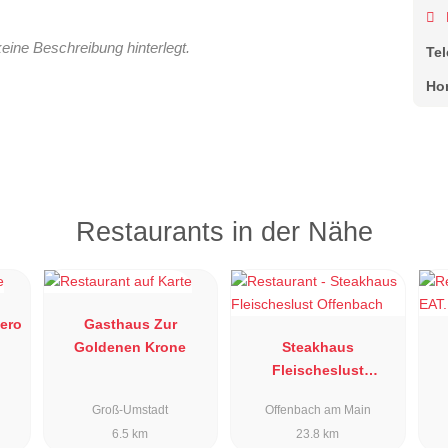
keine Beschreibung hinterlegt.
Te
Ho
Restaurants in der Nähe
Nero
Gasthaus Zur
Goldenen Krone
Steakhaus
Fleischeslust
Offenbach
Groß-Umstadt
Offenbach am Main
6.5 km
23.8 km