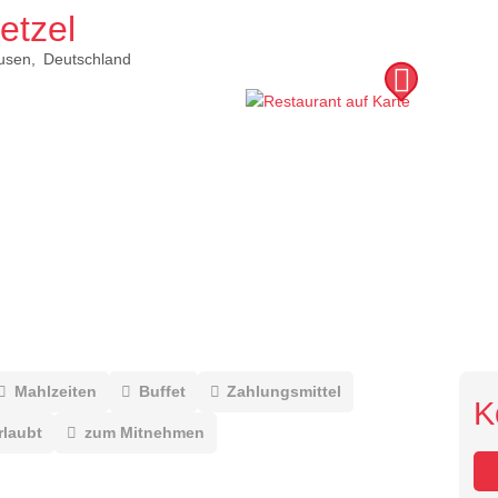
etzel
usen
Deutschland
Mahlzeiten
Buffet
Zahlungsmittel
K
rlaubt
zum Mitnehmen