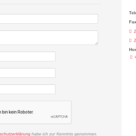
Tel
Fax
Z
Ho
schutzerklärung
habe ich zur Kenntnis genommen.