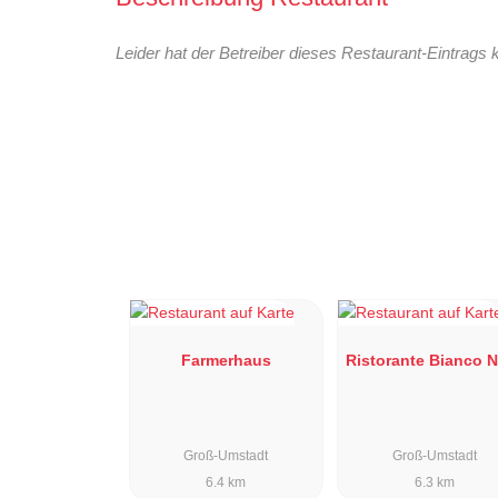
Leider hat der Betreiber dieses Restaurant-Eintrags 
Farmerhaus
Ristorante Bianco 
Groß-Umstadt
Groß-Umstadt
6.4 km
6.3 km