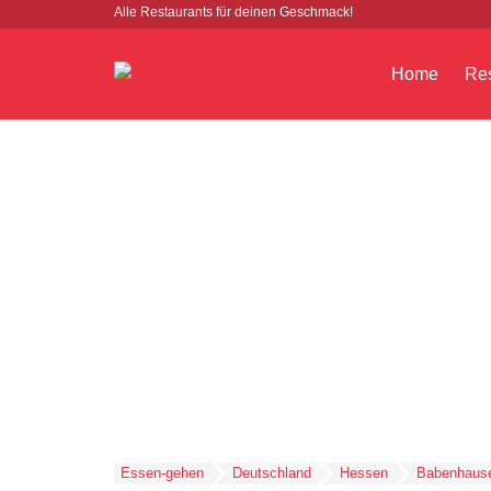
Alle Restaurants für deinen Geschmack!
Home
Res
Essen-gehen
Deutschland
Hessen
Babenhaus