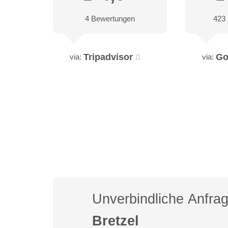
4 Bewertungen
423
Tripadvisor
Go
via:
via:
Unverbindliche Anfra
Bretzel