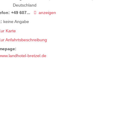
Deutschland
efon:
+49 607...
anzeigen
:
keine Angabe
ur Karte
Zur Anfahrtsbeschreibung
mepage:
www.landhotel-bretzel.de