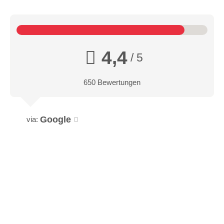
4,4
/ 5
650 Bewertungen
Google
via: