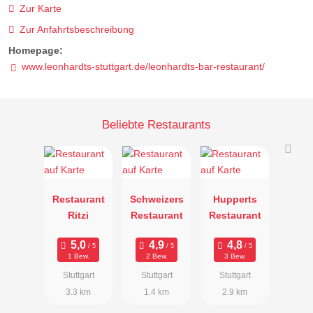
Zur Karte
Zur Anfahrtsbeschreibung
Homepage:
www.leonhardts-stuttgart.de/leonhardts-bar-restaurant/
Beliebte Restaurants
Restaurant
Schweizers
Hupperts
Ritzi
Restaurant
Restaurant
1 Bew.
2 Bew.
3 Bew.
Stuttgart
Stuttgart
Stuttgart
3.3 km
1.4 km
2.9 km