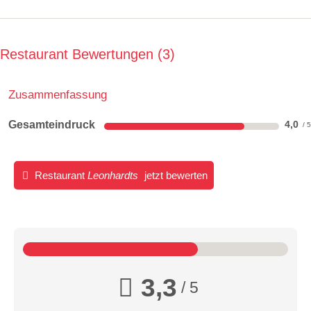
Restaurant Bewertungen
3
Zusammenfassung
Gesamteindruck
4,0
Restaurant
Leonhardts
jetzt bewerten
3,3
/ 5