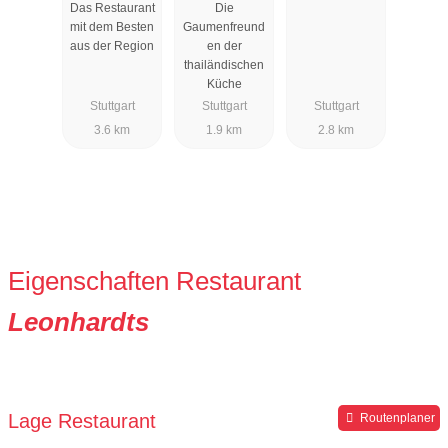
Das Restaurant
Die
mit dem Besten
Gaumenfreund
aus der Region
en der
thailändischen
Küche
Stuttgart
Stuttgart
Stuttgart
3.6 km
1.9 km
2.8 km
Eigenschaften Restaurant
Leonhardts
Lage Restaurant
Routenplaner