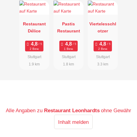
Restaurant
Pastis
Viertelesschl
Délice
Restaurant
otzer
2 Bew.
1 Bew.
2 Bew.
Stuttgart
Stuttgart
Stuttgart
1.9 km
1.8 km
3.3 km
Alle Angaben zu
Restaurant Leonhardts
ohne Gewähr
Inhalt melden