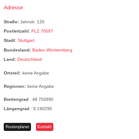
Adresse
Straße:
Jahnstr. 120
Postleitzahl:
PLZ 70597
Stadt:
Stuttgart
Bundesland:
Baden-Württemberg
Land:
Deutschland
Ortsteil:
keine Angabe
Regionen:
keine Angabe
Breitengrad
:
48.755890
Längengrad
:
9.190290
Routenplaner
Kontakt