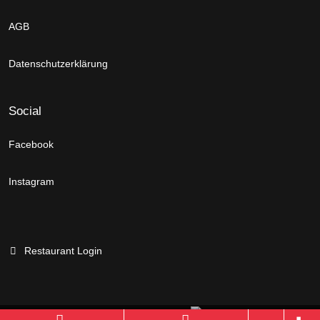
AGB
Datenschutzerklärung
Social
Facebook
Instagram
Restaurant Login
Branchenportal Software made in Germany