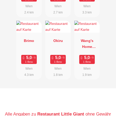
Wien
Wien
Wien
2.4 km
2.7 km
3.3 km
Brimo
Okiru
Wang's
Home
Kitchen
1 Bew.
1 Bew.
1 Bew.
Wien
Wien
Wien
4.3 km
1.8 km
1.9 km
Alle Angaben zu
Restaurant Little Giant
ohne Gewähr