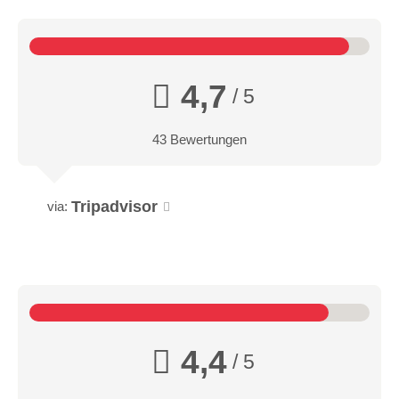
4,7
/ 5
43 Bewertungen
Tripadvisor
via:
4,4
/ 5