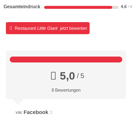
Gesamteindruck
4,6
Restaurant
Little Giant
jetzt bewerten
5,0
/ 5
8 Bewertungen
Facebook
via: