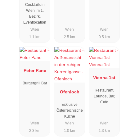
Cocktails in
Wien im 1.
Bezirk,
Eventlocation
Wien
Wien
Wien
1.1 km
2.5 km
0.5 km
Peter Pane
Vienna 1st
Burgergrill Bar
Restaurant,
Ofenloch
Lounge, Bar,
Cafe
Exklusive
Österreichische
Küche
Wien
Wien
Wien
2.3 km
1.0 km
1.3 km