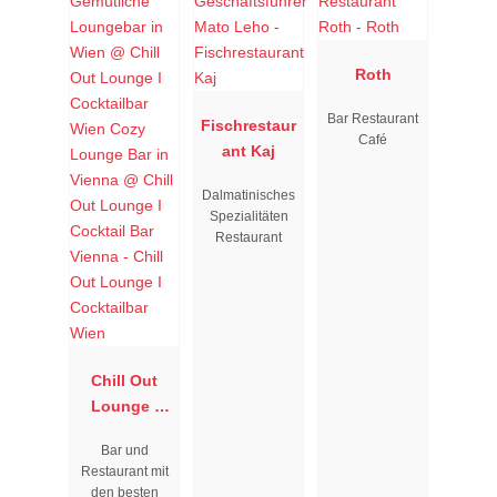
Roth
Bar Restaurant
Fischrestaur
Café
ant Kaj
Dalmatinisches
Spezialitäten
Restaurant
Chill Out
Lounge I
Cocktailbar
Bar und
Wien
Restaurant mit
den besten