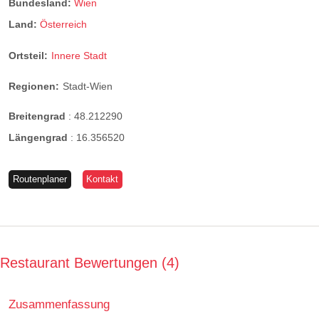
Bundesland:
Wien
Land:
Österreich
Ortsteil:
Innere Stadt
Regionen:
Stadt-Wien
Breitengrad
:
48.212290
Längengrad
:
16.356520
Routenplaner
Kontakt
Restaurant Bewertungen
4
Zusammenfassung