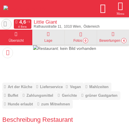
Menu
Little Giant
Rathausstraße 11
1010
Wien
Österreich
4 Bew.
Übersicht
Lage
Fotos
Bewertungen
0
4
Art der Küche
Lieferservice
Vegan
Mahlzeiten
Buffet
Zahlungsmittel
Gerichte
grüner Gastgarten
Hunde erlaubt
zum Mitnehmen
Beschreibung Restaurant