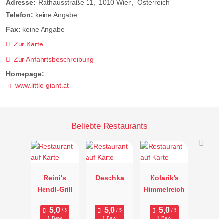
Adresse:
Rathausstraße 11
1010
Wien
Österreich
Telefon:
keine Angabe
Fax:
keine Angabe
Zur Karte
Zur Anfahrtsbeschreibung
Homepage:
www.little-giant.at
Beliebte Restaurants
Reini's
Deschka
Kolarik's
Hendl-Grill
Himmelreich
1 Bew.
1 Bew.
1 Bew.