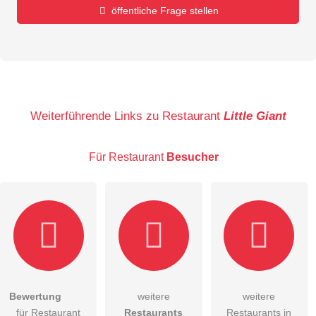
öffentliche Frage stellen
Vorname
Name
Weiterführende Links zu Restaurant
Little Giant
Für Restaurant
Besucher
E-Mail-Adresse (wird nicht veröffentlicht)
Bewertung
weitere
weitere
Hiermit akzeptiere ich die
AGB
.
für Restaurant
Restaurants
Restaurants in