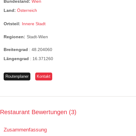
Bundesland:
Wien
Land:
Österreich
Ortsteil:
Innere Stadt
Regionen:
Stadt-Wien
Breitengrad
:
48.204060
Längengrad
:
16.371260
Routenplaner
Kontakt
Restaurant Bewertungen
3
Zusammenfassung