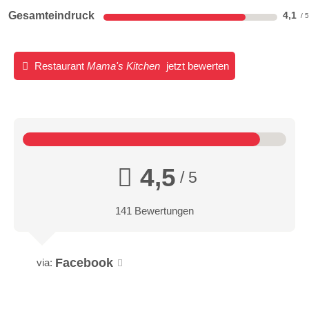
Gesamteindruck
4,1
Restaurant
Mama's Kitchen
jetzt bewerten
4,5
/ 5
141 Bewertungen
Facebook
via: