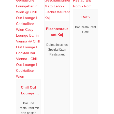
Roth
Bar Restaurant
Fischrestaur
Café
ant Kaj
Dalmatinisches
Spezialitäten
Restaurant
Chill Out
Lounge I
Cocktailbar
Bar und
Wien
Restaurant mit
den besten