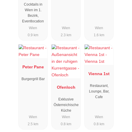
Cocktails in
Wien im 1.
Bezirk,
Eventlocation
Wien
Wien
Wien
0.9 km
2.3 km
1.6 km
Peter Pane
Vienna 1st
Burgergrill Bar
Restaurant,
Ofenloch
Lounge, Bar,
Cafe
Exklusive
Österreichische
Küche
Wien
Wien
Wien
2.5 km
0.8 km
0.8 km