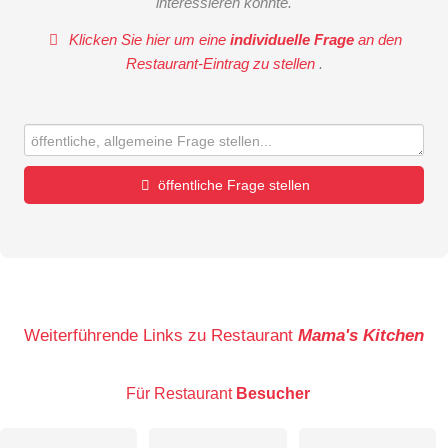
interessieren könnte.
Klicken Sie hier um eine
individuelle Frage
an den
Restaurant-Eintrag zu stellen
.
öffentliche Frage stellen
Vorname
Name
Weiterführende Links zu Restaurant
Mama's Kitchen
Für Restaurant
Besucher
E-Mail-Adresse (wird nicht veröffentlicht)