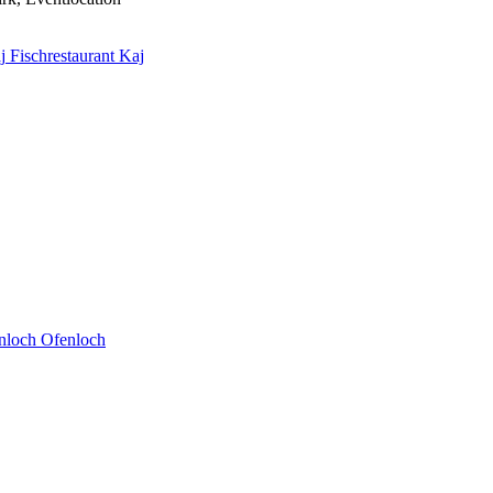
Fischrestaurant Kaj
Ofenloch