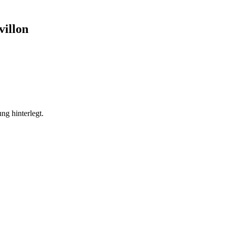
illon
ng hinterlegt.