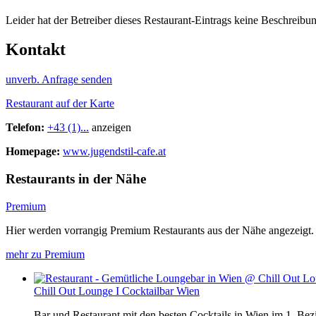
Leider hat der Betreiber dieses Restaurant-Eintrags keine Beschreibun
Kontakt
unverb. Anfrage senden
Restaurant auf der Karte
Telefon:
+43 (1)...
anzeigen
Homepage:
www.jugendstil-cafe.at
Restaurants in der Nähe
Premium
Hier werden vorrangig Premium Restaurants aus der Nähe angezeigt.
mehr zu Premium
Chill Out Lounge I Cocktailbar Wien
Bar und Restaurant mit den besten Cocktails in Wien im 1. Bez