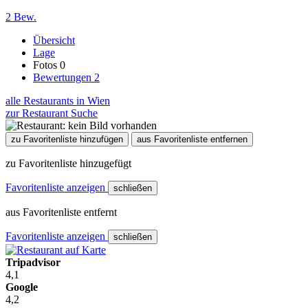
2 Bew.
Übersicht
Lage
Fotos
0
Bewertungen
2
alle Restaurants in Wien
zur Restaurant Suche
zu Favoritenliste hinzufügen
aus Favoritenliste entfernen
zu Favoritenliste hinzugefügt
Favoritenliste anzeigen
schließen
aus Favoritenliste entfernt
Favoritenliste anzeigen
schließen
Tripadvisor
4,1
Google
4,2