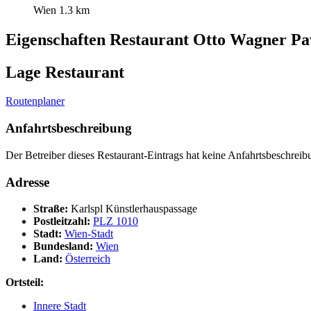
Wien
1.3 km
Eigenschaften Restaurant
Otto Wagner Pav
Lage Restaurant
Routenplaner
Anfahrtsbeschreibung
Der Betreiber dieses Restaurant-Eintrags hat keine Anfahrtsbeschreibu
Adresse
Straße:
Karlspl Künstlerhauspassage
Postleitzahl:
PLZ 1010
Stadt:
Wien-Stadt
Bundesland:
Wien
Land:
Österreich
Ortsteil:
Innere Stadt