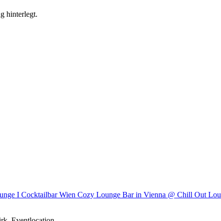
g hinterlegt.
irk, Eventlocation