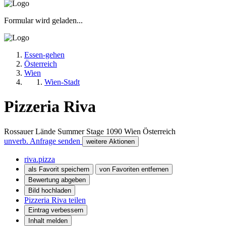
Formular wird geladen...
Essen-gehen
Österreich
Wien
Wien-Stadt
Pizzeria Riva
Rossauer Lände Summer Stage
1090
Wien
Österreich
unverb. Anfrage senden
weitere Aktionen
riva.pizza
als Favorit speichern
von Favoriten entfernen
Bewertung abgeben
Bild hochladen
Pizzeria Riva teilen
Eintrag verbessern
Inhalt melden