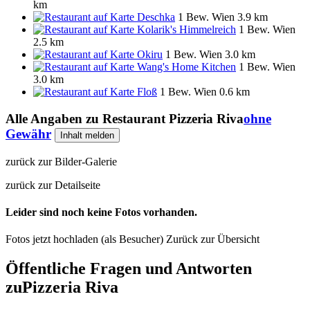
km
Deschka
1 Bew.
Wien
3.9 km
Kolarik's Himmelreich
1 Bew.
Wien
2.5 km
Okiru
1 Bew.
Wien
3.0 km
Wang's Home Kitchen
1 Bew.
Wien
3.0 km
Floß
1 Bew.
Wien
0.6 km
Alle Angaben zu
Restaurant Pizzeria Riva
ohne
Gewähr
Inhalt melden
zurück zur Bilder-Galerie
zurück zur Detailseite
Leider sind noch keine Fotos vorhanden.
Fotos jetzt hochladen (als Besucher)
Zurück zur Übersicht
Öffentliche Fragen und Antworten
zu
Pizzeria Riva