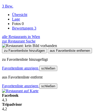
3 Bew.
Übersicht
Lage
Fotos
0
Bewertungen
3
alle Restaurants in Wien
zur Restaurant Suche
zu Favoritenliste hinzufügen
aus Favoritenliste entfernen
zu Favoritenliste hinzugefügt
Favoritenliste anzeigen
schließen
aus Favoritenliste entfernt
Favoritenliste anzeigen
schließen
Facebook
4,3
Tripadvisor
4,2