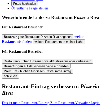
Fotos hochladen
Öffentliche Frage stellen
Weiterführende Links zu Restaurant
Pizzeria Riva
Für Restaurant
Besucher
weitere
Bewertung
für Restaurant Pizzeria Riva abgeben
Restaurants
finden
weitere Restaurants in meiner Nähe
Für Restaurant
Betreiber
Restaurant-Eintrag Pizzeria Riva
aktualisieren
oder verbessern
Bewertungen
auf der eigenen Seite
einbinden
Premium
- buchen für diesen Restaurant-Eintrag
schließen
Restaurant-Eintrag verbessern:
Pizzeria
Riva
Das ist mein Restaurant-Eintrag
Zum Restaurant-Verwalter Login