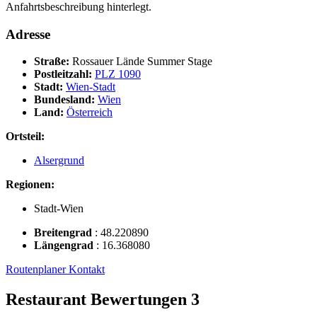
Anfahrtsbeschreibung hinterlegt.
Adresse
Straße:
Rossauer Lände Summer Stage
Postleitzahl:
PLZ 1090
Stadt:
Wien-Stadt
Bundesland:
Wien
Land:
Österreich
Ortsteil:
Alsergrund
Regionen:
Stadt-Wien
Breitengrad
:
48.220890
Längengrad
:
16.368080
Routenplaner
Kontakt
Restaurant Bewertungen
3