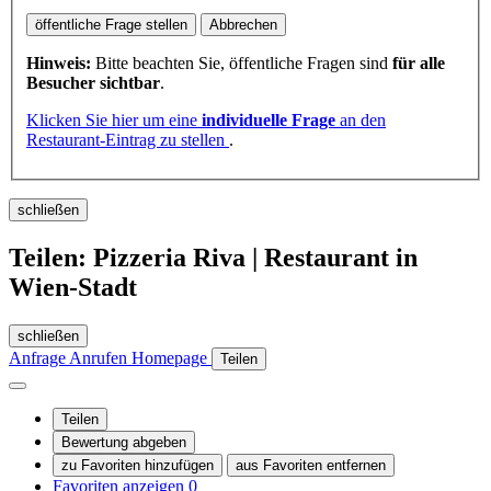
öffentliche Frage stellen
Abbrechen
Hinweis:
Bitte beachten Sie, öffentliche Fragen sind
für alle
Besucher sichtbar
.
Klicken Sie hier um eine
individuelle Frage
an den
Restaurant-Eintrag zu stellen
.
schließen
Teilen: Pizzeria Riva | Restaurant in
Wien-Stadt
schließen
Anfrage
Anrufen
Homepage
Teilen
Teilen
Bewertung abgeben
zu Favoriten hinzufügen
aus Favoriten entfernen
Favoriten anzeigen
0