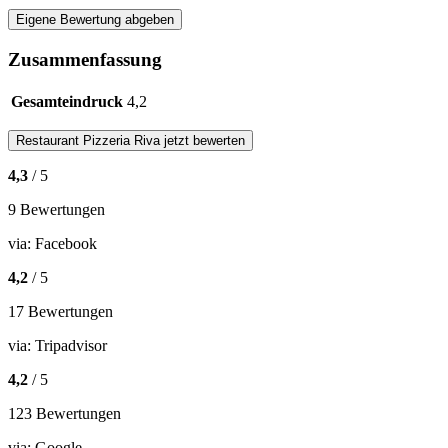
Eigene Bewertung abgeben
Zusammenfassung
Gesamteindruck
4,2
Restaurant
Pizzeria Riva
jetzt bewerten
4,3
/ 5
9 Bewertungen
via:
Facebook
4,2
/ 5
17 Bewertungen
via:
Tripadvisor
4,2
/ 5
123 Bewertungen
via:
Google