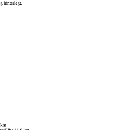
g hinterlegt.
 km