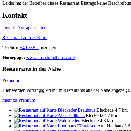
Leider hat der Betreiber dieses Restaurant-Eintrags keine Beschreibun
Kontakt
unverb. Anfrage senden
Restaurant auf der Karte
Telefon:
+49 388...
anzeigen
Homepage:
www.das-strandhaus.com/
Restaurants in der Nähe
Premium
Hier werden vorrangig Premium Restaurants aus der Nähe angezeigt.
mehr zu Premium
Bleckeder Brauhaus
Bleckede
4.7 km
Altes Zollhaus
Bleckede
4.7 km
Waldfrieden
Bleckede
4.3 km
Landhaus Elbwiesen
Amt Neuhaus
3.6