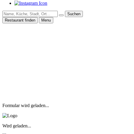
Suchen
Restaurant finden
Menu
Formular wird geladen...
Wird geladen...