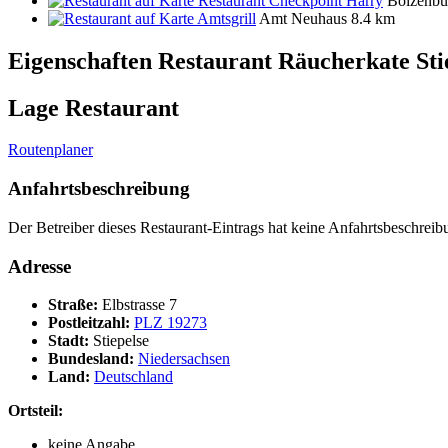
Restaurant Checkpoint Harry
Boizenbu
Amtsgrill
Amt Neuhaus
8.4 km
Eigenschaften Restaurant
Räucherkate Sti
Lage Restaurant
Routenplaner
Anfahrtsbeschreibung
Der Betreiber dieses Restaurant-Eintrags hat keine Anfahrtsbeschreibu
Adresse
Straße:
Elbstrasse 7
Postleitzahl:
PLZ 19273
Stadt:
Stiepelse
Bundesland:
Niedersachsen
Land:
Deutschland
Ortsteil:
keine Angabe