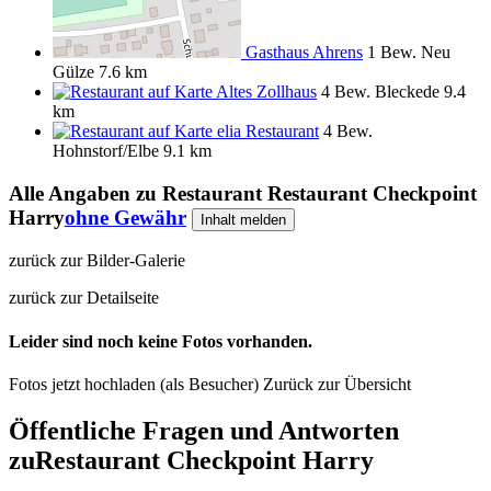
Gasthaus Ahrens
1 Bew.
Neu
Gülze
7.6 km
Altes Zollhaus
4 Bew.
Bleckede
9.4
km
elia Restaurant
4 Bew.
Hohnstorf/Elbe
9.1 km
Alle Angaben zu
Restaurant Restaurant Checkpoint
Harry
ohne Gewähr
Inhalt melden
zurück zur Bilder-Galerie
zurück zur Detailseite
Leider sind noch keine Fotos vorhanden.
Fotos jetzt hochladen (als Besucher)
Zurück zur Übersicht
Öffentliche Fragen und Antworten
zu
Restaurant Checkpoint Harry