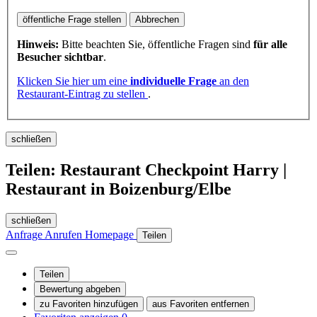
öffentliche Frage stellen
Abbrechen
Hinweis:
Bitte beachten Sie, öffentliche Fragen sind
für alle
Besucher sichtbar
.
Klicken Sie hier um eine
individuelle Frage
an den
Restaurant-Eintrag zu stellen
.
schließen
Teilen: Restaurant Checkpoint Harry |
Restaurant in Boizenburg/Elbe
schließen
Anfrage
Anrufen
Homepage
Teilen
Teilen
Bewertung abgeben
zu Favoriten hinzufügen
aus Favoriten entfernen