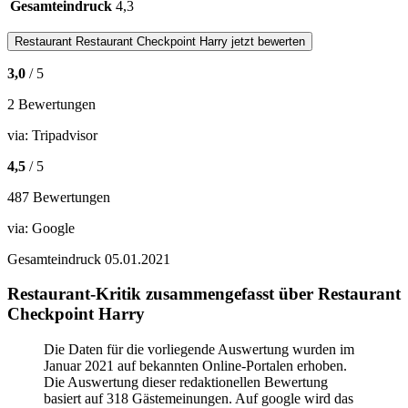
Gesamteindruck
4,3
Restaurant
Restaurant Checkpoint Harry
jetzt bewerten
3,0
/ 5
2 Bewertungen
via:
Tripadvisor
4,5
/ 5
487 Bewertungen
via:
Google
Gesamteindruck
05.01.2021
Restaurant-Kritik zusammengefasst über Restaurant
Checkpoint Harry
Die Daten für die vorliegende Auswertung wurden im
Januar 2021 auf bekannten Online-Portalen erhoben.
Die Auswertung dieser redaktionellen Bewertung
basiert auf 318 Gästemeinungen. Auf google wird das