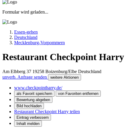
Formular wird geladen...
Essen-gehen
Deutschland
Mecklenburg-Vorpommern
Restaurant Checkpoint Harry
Am Elbberg 37
19258
Boizenburg/Elbe
Deutschland
unverb. Anfrage senden
weitere Aktionen
www.checkpointharry.de/
als Favorit speichern
von Favoriten entfernen
Bewertung abgeben
Bild hochladen
Restaurant Checkpoint Harry teilen
Eintrag verbessern
Inhalt melden