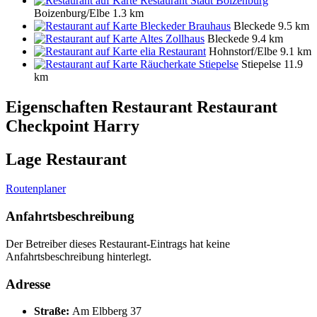
Restaurant Stadt Boizenburg
Boizenburg/Elbe
1.3 km
Bleckeder Brauhaus
Bleckede
9.5 km
Altes Zollhaus
Bleckede
9.4 km
elia Restaurant
Hohnstorf/Elbe
9.1 km
Räucherkate Stiepelse
Stiepelse
11.9
km
Eigenschaften Restaurant
Restaurant
Checkpoint Harry
Lage Restaurant
Routenplaner
Anfahrtsbeschreibung
Der Betreiber dieses Restaurant-Eintrags hat keine
Anfahrtsbeschreibung hinterlegt.
Adresse
Straße:
Am Elbberg 37