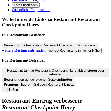
Favoriten anzeigen
0
Fotos hochladen
Öffentliche Frage stellen
Weiterführende Links zu Restaurant
Restaurant
Checkpoint Harry
Für Restaurant
Besucher
Bewertung
für Restaurant Restaurant Checkpoint Harry abgeben
weitere
Restaurants
finden
weitere Restaurants in meiner Nähe
Für Restaurant
Betreiber
Restaurant-Eintrag Restaurant Checkpoint Harry
aktualisieren
oder
verbessern
Bewertungen
auf der eigenen Seite
einbinden
Premium
- buchen für diesen Restaurant-Eintrag
schließen
Restaurant-Eintrag verbessern:
Restaurant Checkpoint Harry