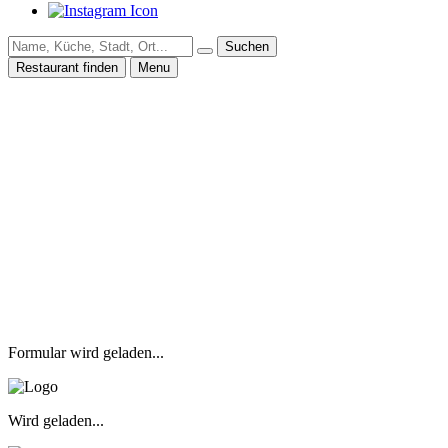
Suchen
Restaurant finden
Menu
Formular wird geladen...
Wird geladen...