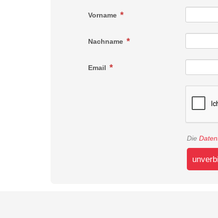
Vorname
Nachname
Email
Die
Daten
unverb