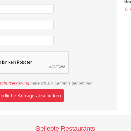
Ho
schutzerklärung
habe ich zur Kenntnis genommen.
indliche Anfrage abschicken
Beliebte Restaurants