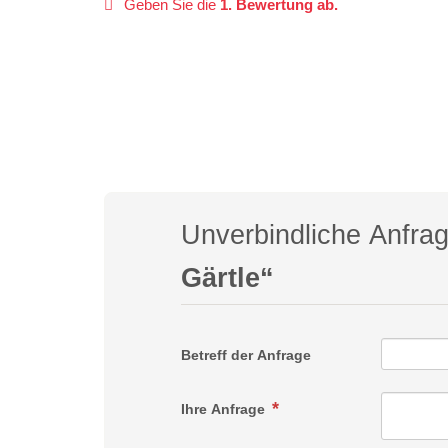
Geben Sie die
1. Bewertung ab.
Unverbindliche Anfra
Gärtle“
Betreff der Anfrage
Ihre Anfrage