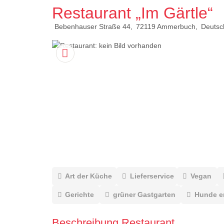
Restaurant „Im Gärtle“
Bebenhauser Straße 44
72119
Ammerbuch
Deutsc
Art der Küche
Lieferservice
Vegan
Gerichte
grüner Gastgarten
Hunde e
Beschreibung Restaurant