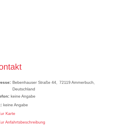
ontakt
resse:
Bebenhauser Straße 44
72119
Ammerbuch
Deutschland
efon:
keine Angabe
:
keine Angabe
ur Karte
Zur Anfahrtsbeschreibung