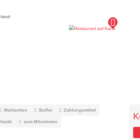
hland
Mahlzeiten
Buffet
Zahlungsmittel
K
rlaubt
zum Mitnehmen