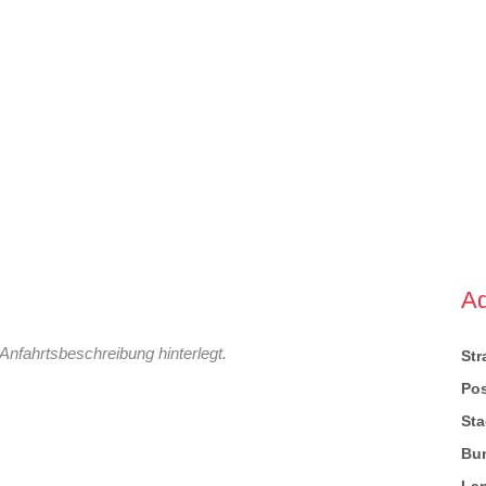
A
Anfahrtsbeschreibung hinterlegt.
St
Pos
Sta
Bu