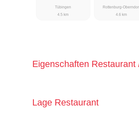
Tübingen
Rottenburg-Oberndor
4.5 km
4.6 km
Eigenschaften Restaurant
Lage Restaurant