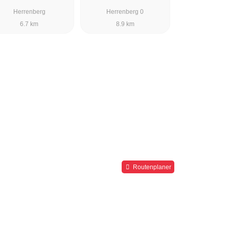
Herrenberg
Herrenberg 0
6.7 km
8.9 km
Routenplaner