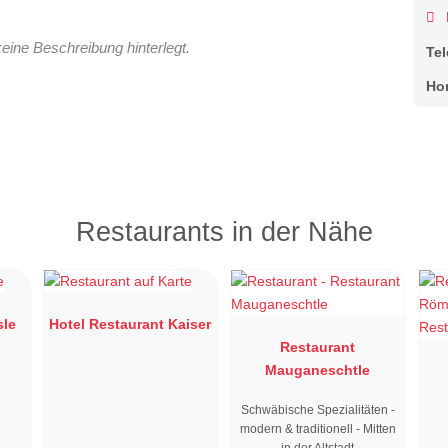
keine Beschreibung hinterlegt.
Te
Ho
Restaurants in der Nähe
sle
Hotel Restaurant Kaiser
Restaurant
Mauganeschtle
Schwäbische Spezialitäten -
modern & traditionell - Mitten
in der Altstadt