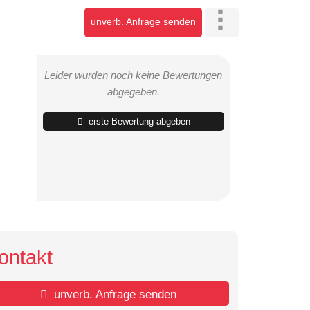
unverb. Anfrage senden
Leider wurden noch keine Bewertungen
abgegeben.
erste Bewertung abgeben
ontakt
unverb. Anfrage senden