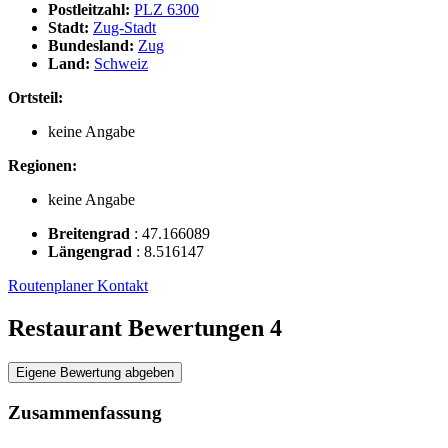
Postleitzahl:
PLZ 6300
Stadt:
Zug-Stadt
Bundesland:
Zug
Land:
Schweiz
Ortsteil:
keine Angabe
Regionen:
keine Angabe
Breitengrad
:
47.166089
Längengrad
:
8.516147
Routenplaner
Kontakt
Restaurant Bewertungen
4
Eigene Bewertung abgeben
Zusammenfassung