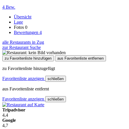
4 Bew.
Übersicht
Lage
Fotos
0
Bewertungen
4
alle Restaurants in Zug
zur Restaurant Suche
zu Favoritenliste hinzufügen
aus Favoritenliste entfernen
zu Favoritenliste hinzugefügt
Favoritenliste anzeigen
schließen
aus Favoritenliste entfernt
Favoritenliste anzeigen
schließen
Tripadvisor
4,4
Google
4,7