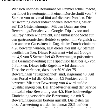
Wer sich über das Restaurant Au Premier schlau macht,
der findet Bewertungen mit einem Durchschnitt von 4,7
Sternen von maximal fünf auf diversen Portalen. Die
Auswertung dieser redaktionellen Bewertung basiert
auf 115 Gästemeinungen. Mit den Daten aus den
Bewertungs-Portalen von Google, Tripadvisor und
Sluurpy haben wir erreicht, eine umfassende Sicht auf
den gastronomischen Betrieb zu geben. Im Vergleich zu
den anderen Gaststätten in Zug, die im Durchschnitt mit
4,26 bewertet wurden, liegt dieses hier mit 4,7 Sternen
deutlich darüber. Dieses Restaurant wird auf Google
mit 4,9 von 5 Sternen bei 40 Bewertungen präsentiert.
Die Gesamtbewertung auf Tripadvisor liegt bei 4,5 von
5 Punkten. Dieses tolle Ergebnis wird durch die
Tatsache verfeinert, dass über 50 % der 75
Bewertungen "ausgezeichnet" sind, insgesamt 40. Auf
dem Portal wird die Küche mit 4,5 Punkten von 5
bewertet. Mit einer Bewertung von 4 wird auf die
Qualität angegeben. Bei Tripadvisor erlangt der Service
im Lokal eine Bewertung von 4,5. Eine hochwertige
Einrichtung verspricht die Bewertung, die mit 5
Bewertungspunkten bestens ausfällt. Die Daten für
diese Auswertung wurden im Januar 2021 auf den