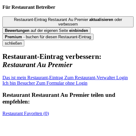
Für Restaurant
Betreiber
Restaurant-Eintrag Restaurant Au Premier
aktualisieren
oder
verbessern
Bewertungen
auf der eigenen Seite
einbinden
Premium
- buchen für diesen Restaurant-Eintrag
schließen
Restaurant-Eintrag verbessern:
Restaurant Au Premier
Das ist mein Restaurant-Eintrag
Zum Restaurant-Verwalter Login
Ich bin Besucher
Zum Formular ohne Login
Restaurant
Restaurant Au Premier
teilen und
empfehlen:
Restaurant
Favoriten (
0
)