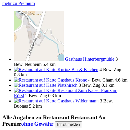
mehr zu Premium
Gasthaus Hinterburgmühle
3
Bew.
Neuheim
5.4 km
Kurioz Bar & Kitchen
4 Bew.
Zug
0.8 km
Gasthaus Krone
4 Bew.
Cham
4.6 km
Platzhirsch
3 Bew.
Zug
0.1 km
Restaurant Zum Kaiser Franz im
Rössl
2 Bew.
Zug
0.3 km
Gasthaus Wildenmann
3 Bew.
Buonas
5.2 km
Alle Angaben zu
Restaurant Restaurant Au
Premier
ohne Gewähr
Inhalt melden