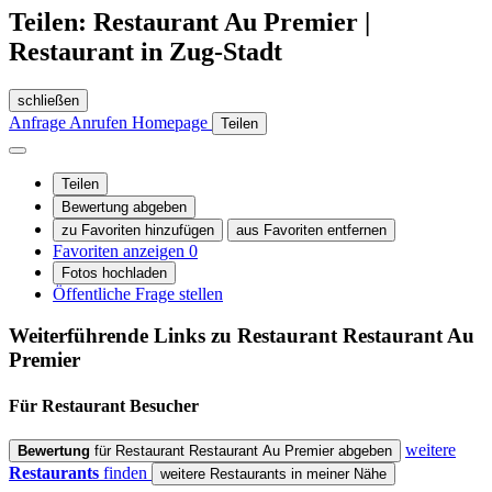
Teilen: Restaurant Au Premier |
Restaurant in Zug-Stadt
schließen
Anfrage
Anrufen
Homepage
Teilen
Teilen
Bewertung abgeben
zu Favoriten hinzufügen
aus Favoriten entfernen
Favoriten anzeigen
0
Fotos hochladen
Öffentliche Frage stellen
Weiterführende Links zu Restaurant
Restaurant Au
Premier
Für Restaurant
Besucher
weitere
Bewertung
für Restaurant Restaurant Au Premier abgeben
Restaurants
finden
weitere Restaurants in meiner Nähe