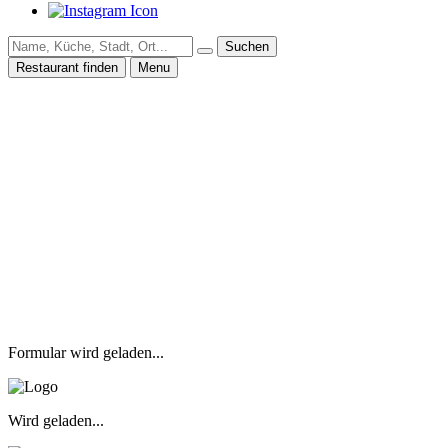
Suchen
Restaurant finden
Menu
Formular wird geladen...
Wird geladen...