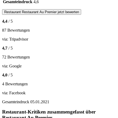
Gesamteindruck
4,6
Restaurant
Restaurant Au Premier
jetzt bewerten
4,4
/ 5
87 Bewertungen
via:
Tripadvisor
4,7
/ 5
72 Bewertungen
via:
Google
4,0
/ 5
4 Bewertungen
via:
Facebook
Gesamteindruck
05.01.2021
Restaurant-Kritiken zusammengefasst über
Restaurant Au Premier