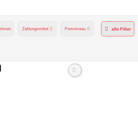
nehmen
Zahlungsmittel
Preisniveau
alle Filter