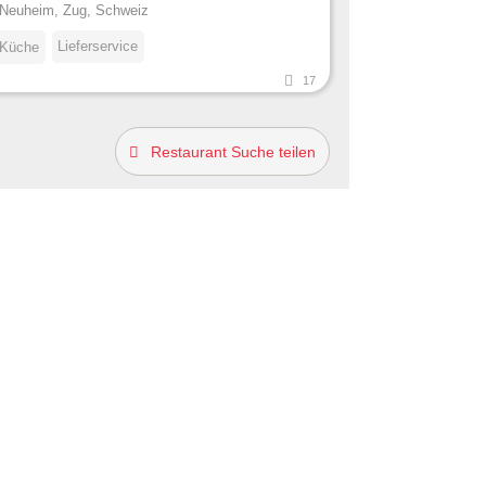
Neuheim, Zug, Schweiz
Lieferservice
 Küche
17
Restaurant Suche teilen