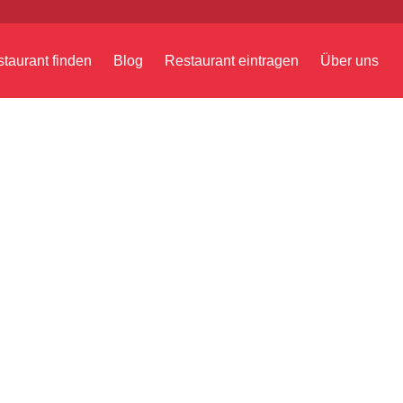
taurant finden
Blog
Restaurant eintragen
Über uns