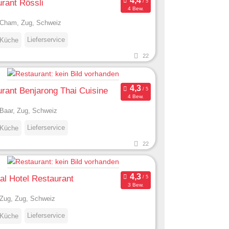
rant Rössli
4 Bew.
Cham, Zug, Schweiz
Lieferservice
 Küche
22
rant Benjarong Thai Cuisine
4 Bew.
Baar, Zug, Schweiz
Lieferservice
 Küche
22
al Hotel Restaurant
3 Bew.
Zug, Zug, Schweiz
Lieferservice
 Küche