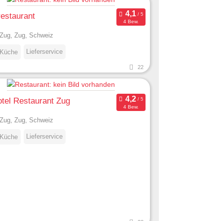
estaurant
4 Bew.
Zug, Zug, Schweiz
Lieferservice
 Küche
22
tel Restaurant Zug
4 Bew.
Zug, Zug, Schweiz
Lieferservice
 Küche