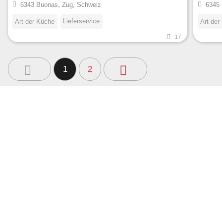
6343 Buonas, Zug, Schweiz
6345 
Lieferservice
Art der Küche
Art der
17
1
2