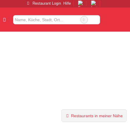
Restaurant Login
Hilfe
Restaurants in meiner Nähe