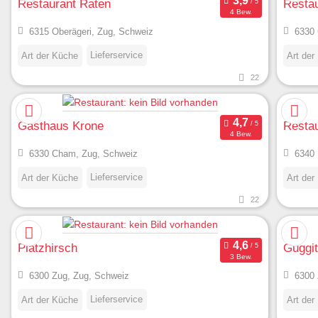
Restaurant Raten
Restau
4 Bew.
6315 Oberägeri, Zug, Schweiz
6330 
Lieferservice
Art der Küche
Art der
22
Gasthaus Krone
Restau
4 Bew.
6330 Cham, Zug, Schweiz
6340 
Lieferservice
Art der Küche
Art der
22
Platzhirsch
Guggit
3 Bew.
6300 Zug, Zug, Schweiz
6300 
Lieferservice
Art der Küche
Art der