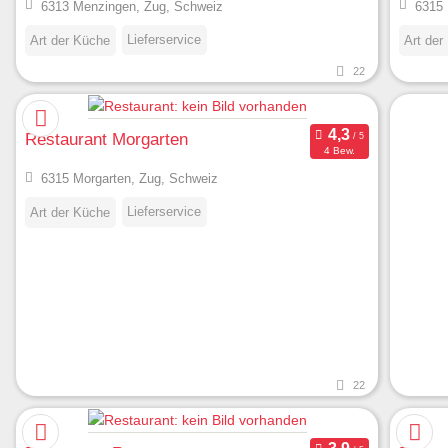
6313 Menzingen, Zug, Schweiz
6315 
Lieferservice
Art der Küche
Art der
22
Restaurant Morgarten
4 Bew.
6315 Morgarten, Zug, Schweiz
Lieferservice
Art der Küche
22