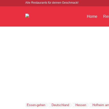
Alle Restaurants für deinen Geschmack!
Home
Res
Essen-gehen
Deutschland
Hessen
Hofheim am