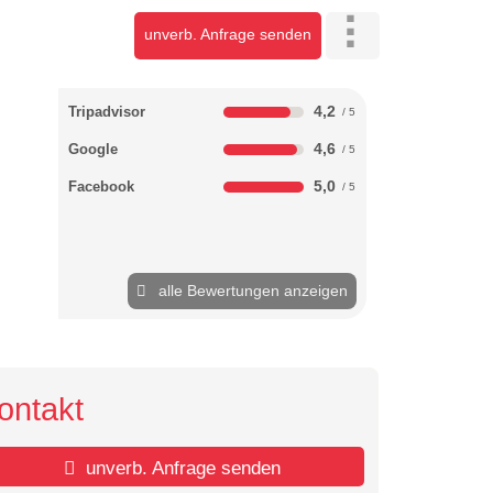
unverb. Anfrage senden
4,2
Tripadvisor
4,6
Google
5,0
Facebook
alle Bewertungen anzeigen
ontakt
unverb. Anfrage senden