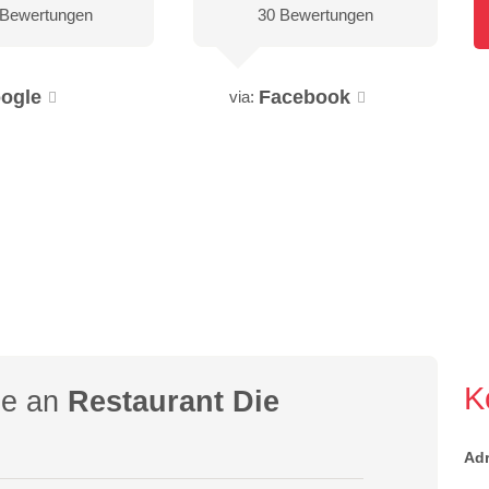
 Bewertungen
30 Bewertungen
ogle
Facebook
via:
K
ge an
Restaurant Die
Ad