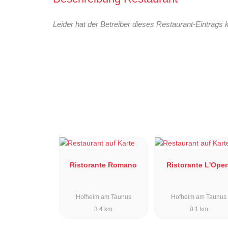
Leider hat der Betreiber dieses Restaurant-Eintrags 
Ristorante Romano
Ristorante L'Oper
Hofheim am Taunus
Hofheim am Taunus
3.4 km
0.1 km