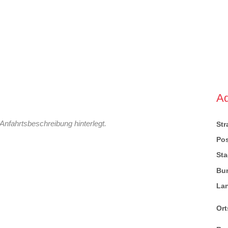
A
Anfahrtsbeschreibung hinterlegt.
St
Pos
Sta
Bu
La
Ort