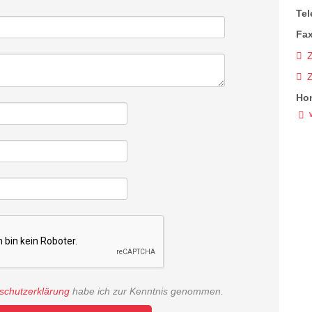
Tel
Fax
Z
Ho
schutzerklärung
habe ich zur Kenntnis genommen.