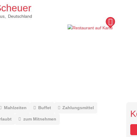
Scheuer
us
Deutschland
Mahlzeiten
Buffet
Zahlungsmittel
K
rlaubt
zum Mitnehmen