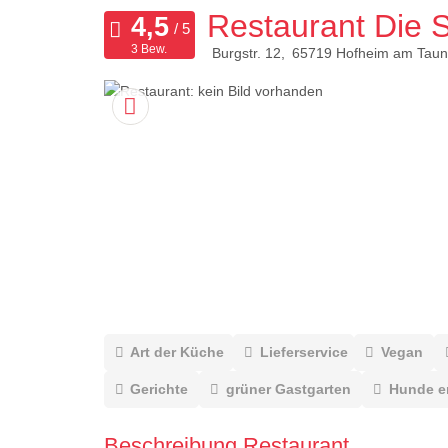
Restaurant Die 
3 Bew.
Burgstr. 12
65719
Hofheim am Taun
Art der Küche
Lieferservice
Vegan
Gerichte
grüner Gastgarten
Hunde e
Beschreibung Restaurant