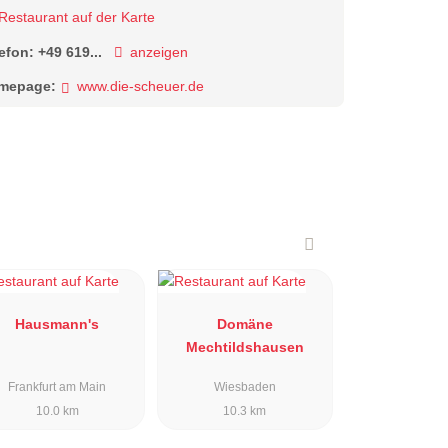
Restaurant auf der Karte
lefon:
+49 619...
anzeigen
mepage:
www.die-scheuer.de
Hausmann's
Domäne
Mechtildshausen
Frankfurt am Main
Wiesbaden
10.0 km
10.3 km