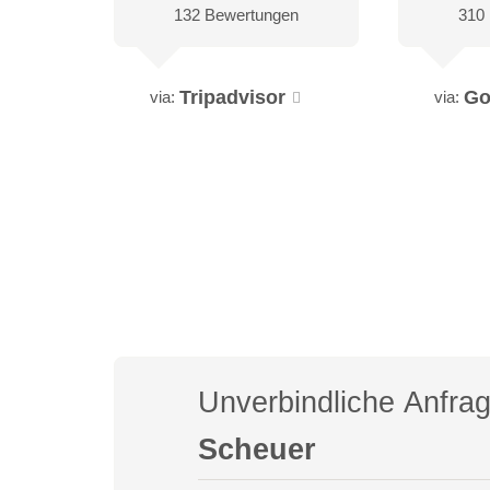
132 Bewertungen
310
Tripadvisor
Go
via:
via:
Unverbindliche Anfra
Scheuer