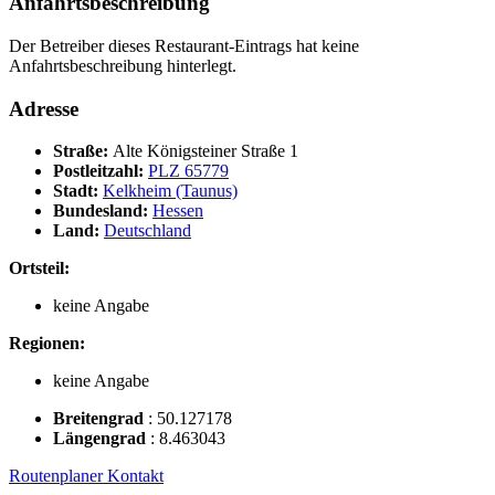
Anfahrtsbeschreibung
Der Betreiber dieses Restaurant-Eintrags hat keine
Anfahrtsbeschreibung hinterlegt.
Adresse
Straße:
Alte Königsteiner Straße 1
Postleitzahl:
PLZ 65779
Stadt:
Kelkheim (Taunus)
Bundesland:
Hessen
Land:
Deutschland
Ortsteil:
keine Angabe
Regionen:
keine Angabe
Breitengrad
:
50.127178
Längengrad
:
8.463043
Routenplaner
Kontakt