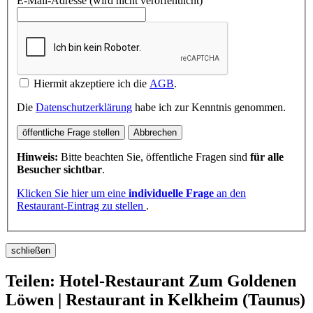
E-Mail-Adresse (wird nicht veröffentlicht)
Hiermit akzeptiere ich die
AGB
.
Die
Datenschutzerklärung
habe ich zur Kenntnis genommen.
öffentliche Frage stellen
Abbrechen
Hinweis:
Bitte beachten Sie, öffentliche Fragen sind
für alle
Besucher sichtbar
.
Klicken Sie hier um eine
individuelle Frage
an den
Restaurant-Eintrag zu stellen
.
schließen
Teilen: Hotel-Restaurant Zum Goldenen
Löwen | Restaurant in Kelkheim (Taunus)