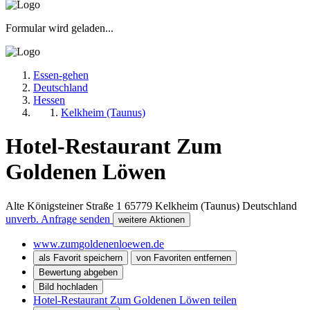
Formular wird geladen...
Essen-gehen
Deutschland
Hessen
Kelkheim (Taunus)
Hotel-Restaurant Zum
Goldenen Löwen
Alte Königsteiner Straße 1
65779
Kelkheim (Taunus)
Deutschland
unverb. Anfrage senden
weitere Aktionen
www.zumgoldenenloewen.de
als Favorit speichern
von Favoriten entfernen
Bewertung abgeben
Bild hochladen
Hotel-Restaurant Zum Goldenen Löwen teilen