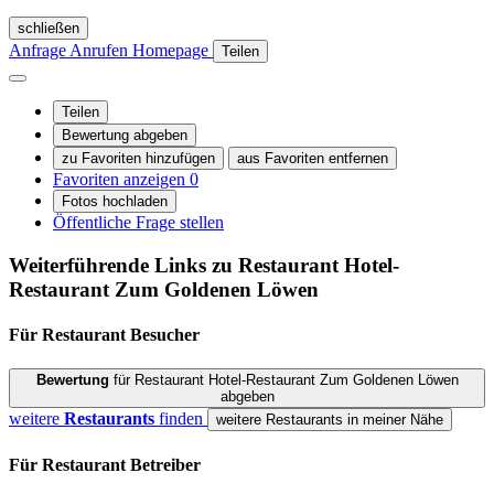
schließen
Anfrage
Anrufen
Homepage
Teilen
Teilen
Bewertung abgeben
zu Favoriten hinzufügen
aus Favoriten entfernen
Favoriten anzeigen
0
Fotos hochladen
Öffentliche Frage stellen
Weiterführende Links zu Restaurant
Hotel-
Restaurant Zum Goldenen Löwen
Für Restaurant
Besucher
Bewertung
für Restaurant Hotel-Restaurant Zum Goldenen Löwen
abgeben
weitere
Restaurants
finden
weitere Restaurants in meiner Nähe
Für Restaurant
Betreiber