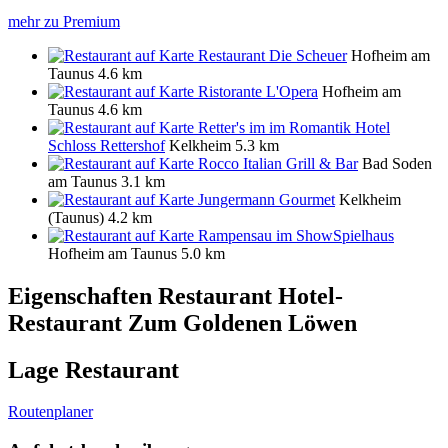
mehr zu Premium
Restaurant Die Scheuer
Hofheim am
Taunus
4.6 km
Ristorante L'Opera
Hofheim am
Taunus
4.6 km
Retter's im im Romantik Hotel
Schloss Rettershof
Kelkheim
5.3 km
Rocco Italian Grill & Bar
Bad Soden
am Taunus
3.1 km
Jungermann Gourmet
Kelkheim
(Taunus)
4.2 km
Rampensau im ShowSpielhaus
Hofheim am Taunus
5.0 km
Eigenschaften Restaurant
Hotel-
Restaurant Zum Goldenen Löwen
Lage Restaurant
Routenplaner