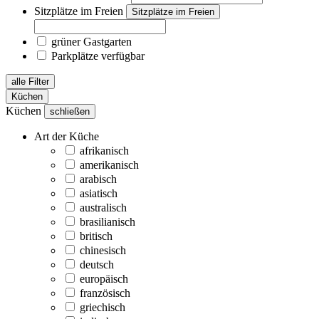
Sitzplätze im Freien
Sitzplätze im Freien
grüner Gastgarten
Parkplätze verfügbar
alle Filter
Küchen
Küchen
schließen
Art der Küche
afrikanisch
amerikanisch
arabisch
asiatisch
australisch
brasilianisch
britisch
chinesisch
deutsch
europäisch
französisch
griechisch