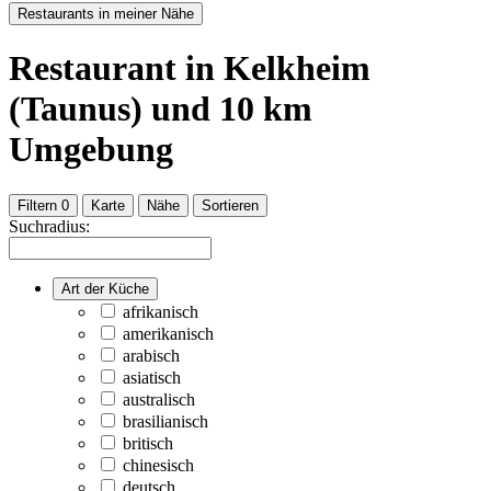
Restaurants in meiner Nähe
Restaurant
in Kelkheim
(Taunus)
und
10
km
Umgebung
Filtern
0
Karte
Nähe
Sortieren
Suchradius:
Art der Küche
afrikanisch
amerikanisch
arabisch
asiatisch
australisch
brasilianisch
britisch
chinesisch
deutsch