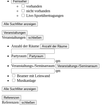
Fernseher
vorhanden
nicht vorhanden
Live-Sportübertragungen
Alle Suchfilter anzeigen
Veranstaltungen
Veranstaltungen
schließen
Anzahl der Räume
Anzahl der Räume
Partyraum
Partyraum
qm
Veranstaltungs-/Seminarraum
Veranstaltungs-/Seminarraum
qm
Beamer mit Leinwand
Musikanlage
Alle Suchfilter anzeigen
Referenzen
Referenzen
schließen