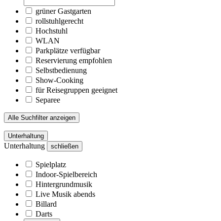
grüner Gastgarten
rollstuhlgerecht
Hochstuhl
WLAN
Parkplätze verfügbar
Reservierung empfohlen
Selbstbedienung
Show-Cooking
für Reisegruppen geeignet
Separee
Alle Suchfilter anzeigen
Unterhaltung
Unterhaltung
schließen
Spielplatz
Indoor-Spielbereich
Hintergrundmusik
Live Musik abends
Billard
Darts