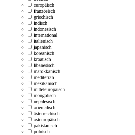
europäisch
französisch
griechisch
indisch
indonesisch
international
italienisch
japanisch
koreanisch
kroatisch
libanesisch
marokkanisch
mediterran
mexikanisch
mitteleuropäisch
mongolisch
nepalesisch
orientalisch
österreichisch
osteuropäisch
pakistanisch
polnisch