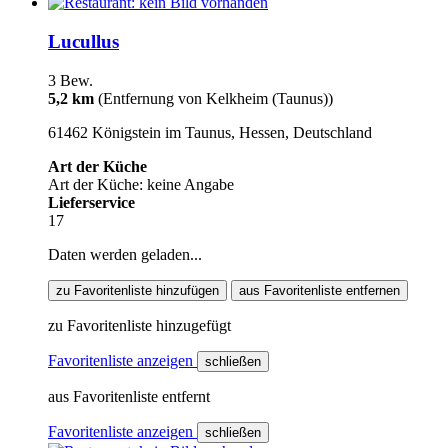
Lucullus
3 Bew.
5,2 km
(Entfernung von Kelkheim (Taunus))
61462 Königstein im Taunus, Hessen, Deutschland
Art der Küche
Art der Küche: keine Angabe
Lieferservice
17
Daten werden geladen...
zu Favoritenliste hinzufügen
aus Favoritenliste entfernen
zu Favoritenliste hinzugefügt
Favoritenliste anzeigen
schließen
aus Favoritenliste entfernt
Favoritenliste anzeigen
schließen