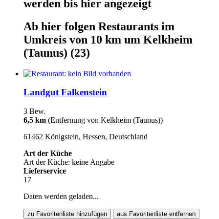
werden
bis hier
angezeigt
Ab hier
folgen
Restaurants
im
Umkreis von 10 km um
Kelkheim
(Taunus)
(23)
Landgut Falkenstein
3 Bew.
6,5 km
(Entfernung von Kelkheim (Taunus))
61462 Königstein, Hessen, Deutschland
Art der Küche
Art der Küche: keine Angabe
Lieferservice
17
Daten werden geladen...
zu Favoritenliste hinzufügen
aus Favoritenliste entfernen