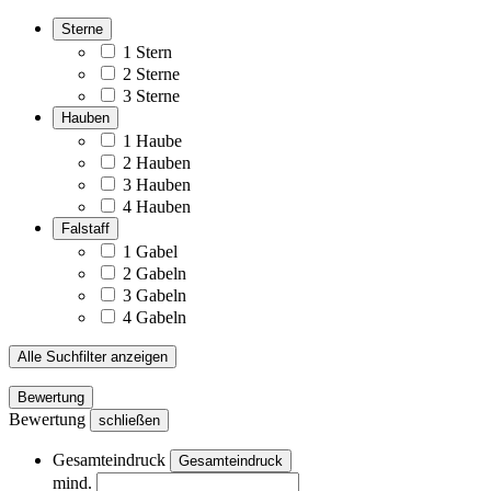
Sterne
1 Stern
2 Sterne
3 Sterne
Hauben
1 Haube
2 Hauben
3 Hauben
4 Hauben
Falstaff
1 Gabel
2 Gabeln
3 Gabeln
4 Gabeln
Alle Suchfilter anzeigen
Bewertung
Bewertung
schließen
Gesamteindruck
Gesamteindruck
mind.