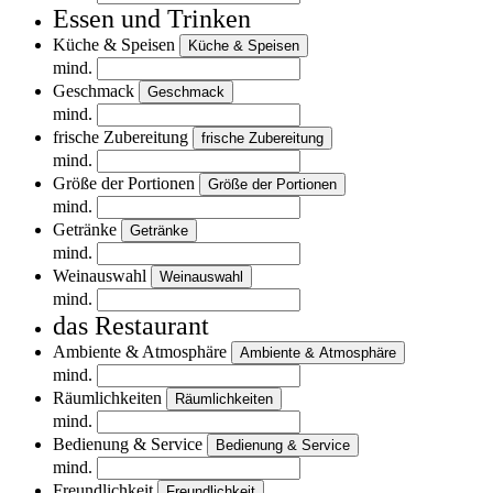
Essen und Trinken
Küche & Speisen
Küche & Speisen
mind.
Geschmack
Geschmack
mind.
frische Zubereitung
frische Zubereitung
mind.
Größe der Portionen
Größe der Portionen
mind.
Getränke
Getränke
mind.
Weinauswahl
Weinauswahl
mind.
das Restaurant
Ambiente & Atmosphäre
Ambiente & Atmosphäre
mind.
Räumlichkeiten
Räumlichkeiten
mind.
Bedienung & Service
Bedienung & Service
mind.
Freundlichkeit
Freundlichkeit