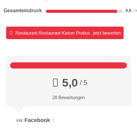
Gesamteindruck
4,6
Restaurant
Restaurant Kaiser Probus
jetzt bewerten
5,0
/ 5
28 Bewertungen
Facebook
via: