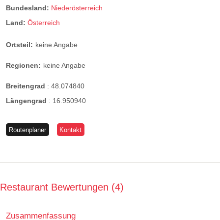
Bundesland:
Niederösterreich
Land:
Österreich
Ortsteil:
keine Angabe
Regionen:
keine Angabe
Breitengrad
:
48.074840
Längengrad
:
16.950940
Routenplaner
Kontakt
Restaurant Bewertungen
4
Zusammenfassung