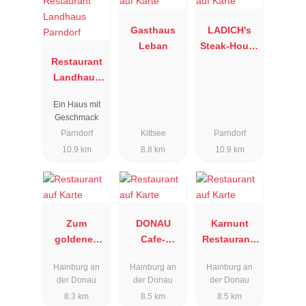
Gasthaus
LADICH's
Leban
Steak-House
Restaurant
– The
Landhaus
Original
Parndorf
since 1997
Ein Haus mit
Geschmack
Parndorf
Kittsee
Parndorf
10.9 km
8.8 km
10.9 km
Zum
DONAU
Karnunt
goldenen
Cafe-
Restaurant-
Anker
Restaurant
Pub-Lounge
Hainburg an
Hainburg an
Hainburg an
der Donau
der Donau
der Donau
8.3 km
8.5 km
8.5 km