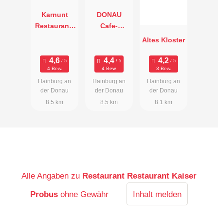
Karnunt
DONAU
Restaurant-
Cafe-
Pub-Lounge
Restaurant
Altes Kloster
4 Bew.
4 Bew.
3 Bew.
Hainburg an
Hainburg an
Hainburg an
der Donau
der Donau
der Donau
8.5 km
8.5 km
8.1 km
Alle Angaben zu
Restaurant Restaurant Kaiser
Probus
ohne Gewähr
Inhalt melden