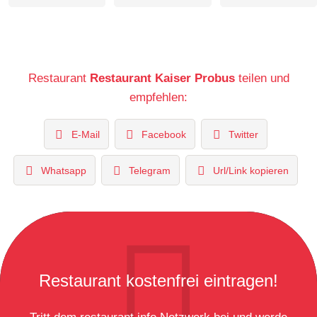
Restaurant
Restaurant Kaiser Probus
teilen und
empfehlen:
E-Mail
Facebook
Twitter
Whatsapp
Telegram
Url/Link kopieren
Restaurant kostenfrei eintragen!
Tritt dem restaurant.info Netzwerk bei und werde