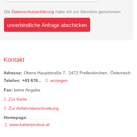
Die
Datenschutzerklärung
habe ich zur Kenntnis genommen.
unverbindliche Anfrage abschicken
Kontakt
Adresse:
Obere Hauptstraße 7
2472
Prellenkirchen
Österreich
Telefon:
+43 676...
anzeigen
Fax:
keine Angabe
Zur Karte
Zur Anfahrtsbeschreibung
Homepage:
www.kaiserprobus.at