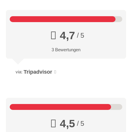
4,7
/ 5
3 Bewertungen
Tripadvisor
via:
4,5
/ 5