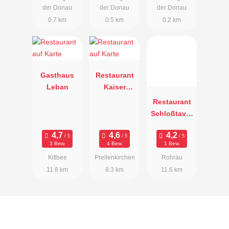
der Donau
der Donau
der Donau
0.7 km
0.5 km
0.2 km
Gasthaus
Restaurant
Leban
Kaiser
Probus
Restaurant
Schloßtaver
ne
3 Bew.
4 Bew.
1 Bew.
Kittsee
Prellenkirchen
Rohrau
11.8 km
8.3 km
11.6 km