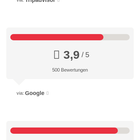
3,9
/ 5
500 Bewertungen
Google
via: