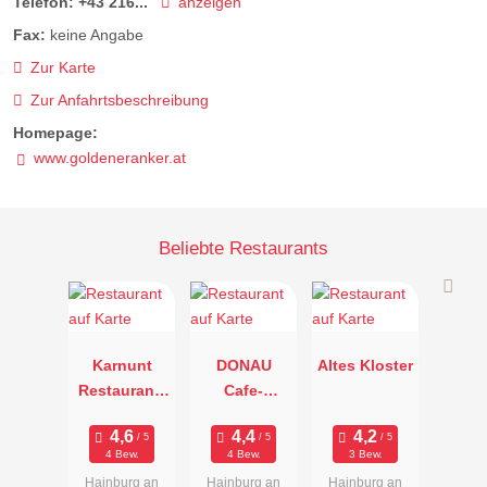
Telefon:
+43 216...
anzeigen
Fax:
keine Angabe
Zur Karte
Zur Anfahrtsbeschreibung
Homepage:
www.goldeneranker.at
Beliebte Restaurants
Karnunt
DONAU
Altes Kloster
Restaurant-
Cafe-
Pub-Lounge
Restaurant
4 Bew.
4 Bew.
3 Bew.
Hainburg an
Hainburg an
Hainburg an