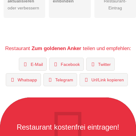
aktualisieren
einbinden
Restaurant-
oder verbessern
Eintrag
Restaurant
Zum goldenen Anker
teilen und empfehlen:
E-Mail
Facebook
Twitter
Whatsapp
Telegram
Url/Link kopieren
Restaurant kostenfrei eintragen!