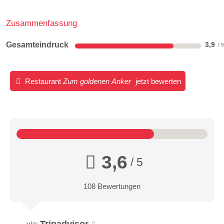
Zusammenfassung
Gesamteindruck
3,9
Restaurant
Zum goldenen Anker
jetzt bewerten
3,6
/ 5
108 Bewertungen
Tripadvisor
via: