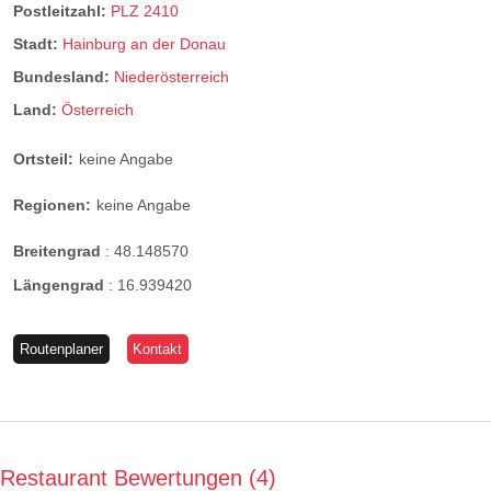
Postleitzahl:
PLZ 2410
Stadt:
Hainburg an der Donau
Bundesland:
Niederösterreich
Land:
Österreich
Ortsteil:
keine Angabe
Regionen:
keine Angabe
Breitengrad
:
48.148570
Längengrad
:
16.939420
Routenplaner
Kontakt
Restaurant Bewertungen
4