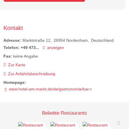
Kontakt
Adresse:
Marktstraße 12
26954
Nordenham
Deutschland
Telefon:
+49 473...
anzeigen
Fax:
keine Angabe
Zur Karte
Zur Anfahrtsbeschreibung
Homepage:
www.hotel-am-markt.de/de/gastronomie/bar-r
Beliebte Restaurants