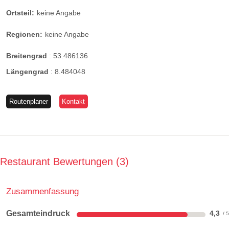
Ortsteil:
keine Angabe
Regionen:
keine Angabe
Breitengrad
:
53.486136
Längengrad
:
8.484048
Routenplaner
Kontakt
Restaurant Bewertungen
3
Zusammenfassung
Gesamteindruck
4,3