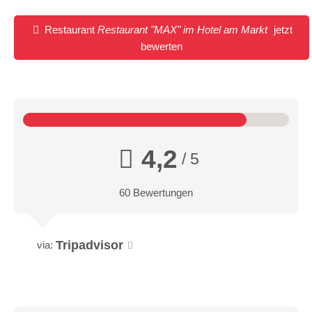
Restaurant
Restaurant "MAX" im Hotel am Markt
jetzt
bewerten
4,2
/ 5
60 Bewertungen
Tripadvisor
via: