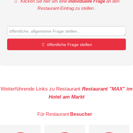
Klicken Sie hier um eine
individuelle Frage
an den
Restaurant-Eintrag zu stellen
.
öffentliche Frage stellen
Vorname
Name
Weiterführende Links zu Restaurant
Restaurant "MAX" im
Hotel am Markt
E-Mail-Adresse (wird nicht veröffentlicht)
Für Restaurant
Besucher