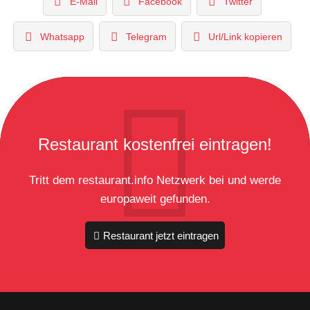
E-Mail
Facebook
Twitter
Whatsapp
Telegram
Url/Link kopieren
Restaurant kostenfrei eintragen!
Tritt dem restaurant.info Netzwerk bei und werde
europaweit gefunden.
Restaurant jetzt eintragen