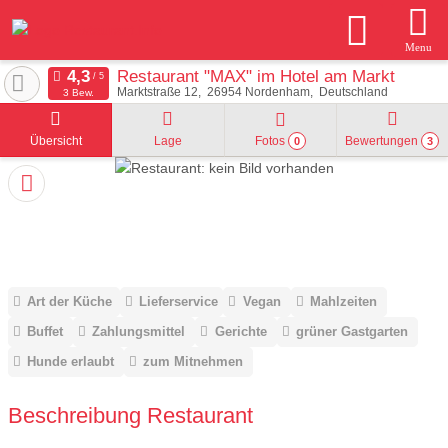
Menu
Restaurant "MAX" im Hotel am Markt
Marktstraße 12
26954
Nordenham
Deutschland
3 Bew.
Übersicht
Lage
Fotos
Bewertungen
0
3
Art der Küche
Lieferservice
Vegan
Mahlzeiten
Buffet
Zahlungsmittel
Gerichte
grüner Gastgarten
Hunde erlaubt
zum Mitnehmen
Beschreibung Restaurant