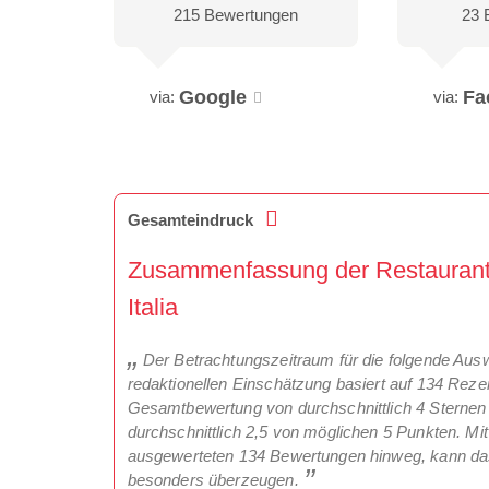
215 Bewertungen
23 
Google
Fa
via:
via:
Gesamteindruck
Zusammenfassung der Restaurantkr
Italia
Der Betrachtungszeitraum für die folgende Aus
redaktionellen Einschätzung basiert auf 134 Rez
Gesamtbewertung von durchschnittlich 4 Sternen
durchschnittlich 2,5 von möglichen 5 Punkten. Mi
ausgewerteten 134 Bewertungen hinweg, kann das R
besonders überzeugen.