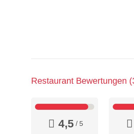
Restaurant Bewertungen
4,5
/ 5