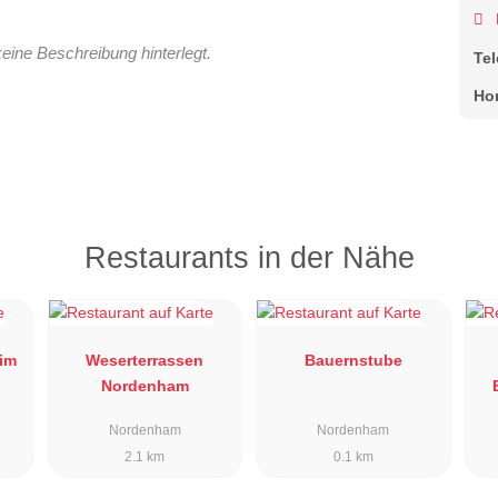
keine Beschreibung hinterlegt.
Te
Ho
Restaurants in der Nähe
im
Weserterrassen
Bauernstube
Nordenham
Nordenham
Nordenham
2.1 km
0.1 km