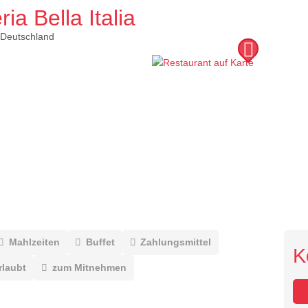
ia Bella Italia
Deutschland
Mahlzeiten
Buffet
Zahlungsmittel
K
rlaubt
zum Mitnehmen