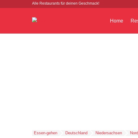
Alle Restaurants für deinen Geschmack!
Home
Res
Essen-gehen
Deutschland
Niedersachsen
Nor