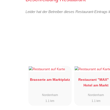
Leider hat der Betreiber dieses Restaurant-Eintrags 
Brasserie am Marktplatz
Restaurant "MAX" 
Hotel am Markt
Nordenham
Nordenham
1.1 km
1.1 km