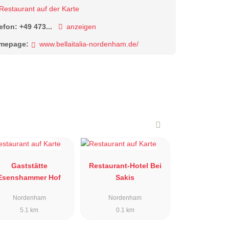
Restaurant auf der Karte
lefon:
+49 473...
anzeigen
mepage:
www.bellaitalia-nordenham.de/
Gaststätte
Restaurant-Hotel Bei
Esenshammer Hof
Sakis
Nordenham
Nordenham
5.1 km
0.1 km