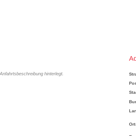
A
Anfahrtsbeschreibung hinterlegt.
St
Pos
Sta
Bu
La
Ort