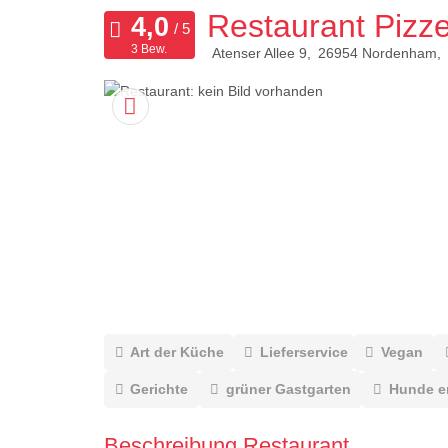
Restaurant Pizzer
3 Bew.
Atenser Allee 9
26954
Nordenham
Art der Küche
Lieferservice
Vegan
Gerichte
grüner Gastgarten
Hunde e
Beschreibung Restaurant