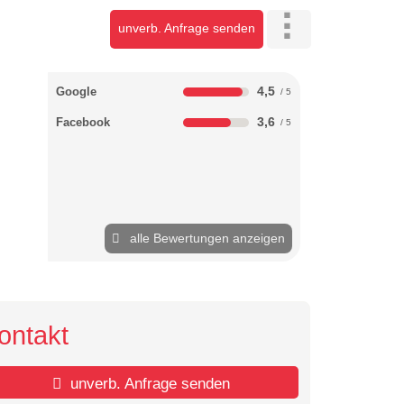
unverb. Anfrage senden
4,5
Google
3,6
Facebook
alle Bewertungen anzeigen
ontakt
unverb. Anfrage senden