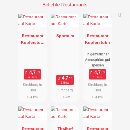
Beliebte Restaurants
Restaurant
Sportalm
Restaurant
Kupferstub'
Kupferstubn
n
In gemütlicher
Atmosphäre gut
speisen
4 Bew.
1 Bew.
2 Bew.
Kirchberg in
Kirchberg in
Tirol
Kirchberg
Tirol
0.4 km
1.4 km
0.4 km
Restaurant
Thalhof
Restaurant