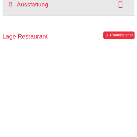
Ausstattung
Parkplätze verfügbar
Lage Restaurant
Routenplaner