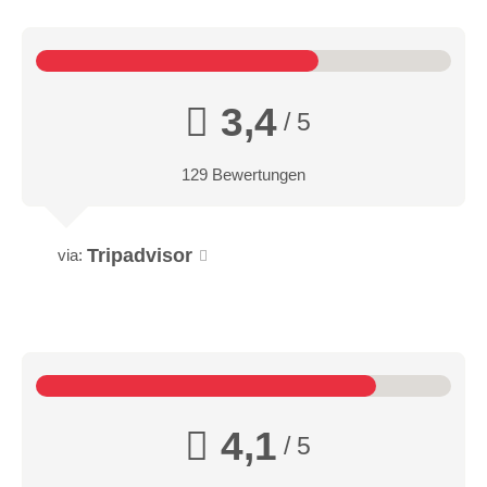
3,4
/ 5
129 Bewertungen
Tripadvisor
via:
4,1
/ 5