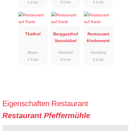
4.2 km
5.0 km
4.1 km
Thalhof
Berggasthof
Restaurant
Sonnbühel
Kirchenwirt
Brixen
Kitzbühel
Kirchberg
4.3 km
4.9 km
0.2 km
Eigenschaften Restaurant
Restaurant Pfeffermühle