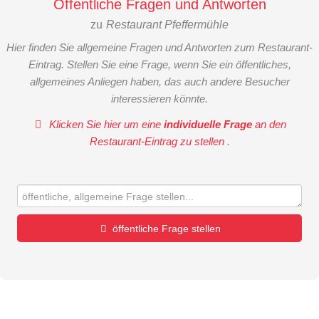
Öffentliche Fragen und Antworten
zu
Restaurant Pfeffermühle
Hier finden Sie allgemeine Fragen und Antworten zum Restaurant-
Eintrag. Stellen Sie eine Frage, wenn Sie ein öffentliches,
allgemeines Anliegen haben, das auch andere Besucher
interessieren könnte.
Klicken Sie hier um eine
individuelle Frage
an den
Restaurant-Eintrag zu stellen
.
öffentliche Frage stellen
Vorname