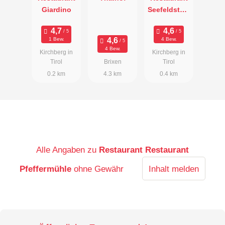
Giardino
Seefeldstub'
n
1 Bew.
4 Bew.
4 Bew.
Kirchberg in
Kirchberg in
Tirol
Brixen
Tirol
0.2 km
4.3 km
0.4 km
Alle Angaben zu
Restaurant Restaurant
Pfeffermühle
ohne Gewähr
Inhalt melden