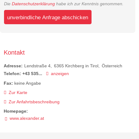
Die
Datenschutzerklärung
habe ich zur Kenntnis genommen.
unverbindliche Anfrage abschicken
Kontakt
Adresse:
Lendstraße 4
6365
Kirchberg in Tirol
Österreich
Telefon:
+43 535...
anzeigen
Fax:
keine Angabe
Zur Karte
Zur Anfahrtsbeschreibung
Homepage:
www.alexander.at