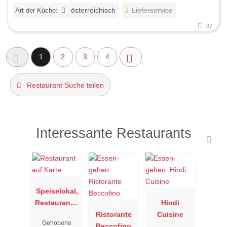
Art der Küche:
österreichisch
Lieferservice
97
1
2
3
4
Restaurant Suche teilen
Interessante Restaurants
Speiselokal,
Restaurant "
Hindi
Resengoerg
Ristorante
Cuisine
Gehobene
"
Beccofino