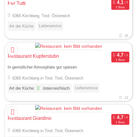
Per Tutti
2 Bew.
6365 Kirchberg, Tirol, Österreich
Lieferservice
Art der Küche
16
Restaurant Kupferstubn
1 Bew.
In gemütlicher Atmosphäre gut speisen
6365 Kirchberg in Tirol, Tirol, Österreich
Lieferservice
Art der Küche:
österreichisch
12
Restaurant Giardino
1 Bew.
6365 Kirchberg in Tirol, Tirol, Österreich