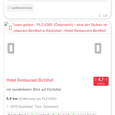
Lieferservice
115
Hotel Restaurant Bichlhof
3 Bew.
mit wunderbarem Blick auf Kitzbühel
6,9 km
(Entfernung von PLZ 6365)
6370 Kitzbühel, Tirol, Österreich