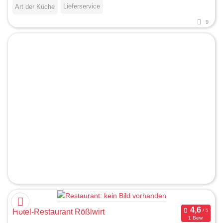
Lieferservice
Art der Küche
9
Hotel-Restaurant Rößlwirt
1 Bew.