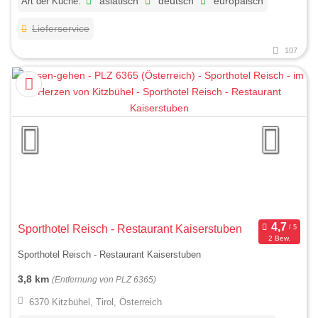
Art der Küche:
asiatisch
deutsch
europäisch
Lieferservice
107
Sporthotel Reisch - Restaurant Kaiserstuben
2 Bew.
Sporthotel Reisch - Restaurant Kaiserstuben
3,8 km
(Entfernung von PLZ 6365)
6370 Kitzbühel, Tirol, Österreich