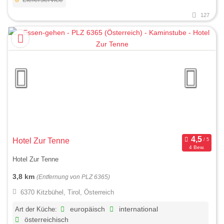
127
Hotel Zur Tenne
4 Bew.
Hotel Zur Tenne
3,8 km
(Entfernung von PLZ 6365)
6370 Kitzbühel, Tirol, Österreich
Art der Küche:
europäisch
international
österreichisch