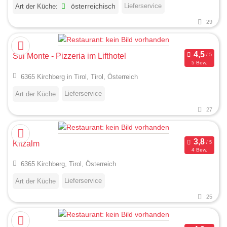
Lieferservice
Art der Küche:
österreichisch
29
Sul Monte - Pizzeria im Lifthotel
5 Bew.
6365 Kirchberg in Tirol, Tirol, Österreich
Lieferservice
Art der Küche
27
Kitzalm
4 Bew.
6365 Kirchberg, Tirol, Österreich
Lieferservice
Art der Küche
25