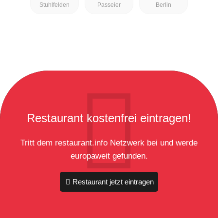
Stuhlfelden
Passeier
Berlin
Restaurant kostenfrei eintragen!
Tritt dem restaurant.info Netzwerk bei und werde
europaweit gefunden.
Restaurant jetzt eintragen