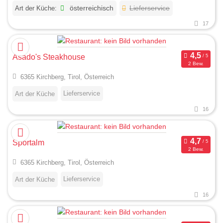
Art der Küche:
österreichisch
Lieferservice
17
Asado's Steakhouse
2 Bew.
6365 Kirchberg, Tirol, Österreich
Lieferservice
Art der Küche
16
Sportalm
2 Bew.
6365 Kirchberg, Tirol, Österreich
Lieferservice
Art der Küche
16