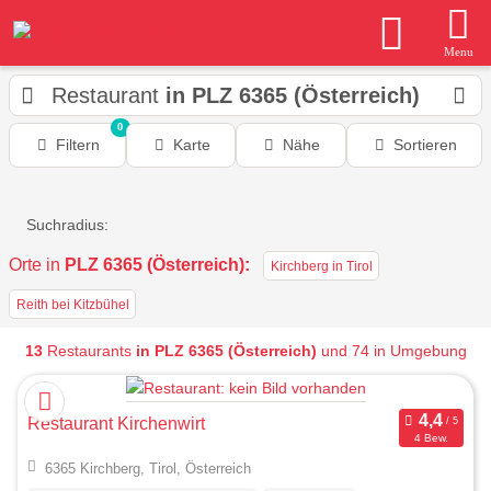
Menu
Restaurant
in PLZ 6365 (Österreich)
0
Filtern
Karte
Nähe
Sortieren
Suchradius:
Orte in
PLZ 6365 (Österreich):
Kirchberg in Tirol
Reith bei Kitzbühel
13
Restaurants
in PLZ 6365 (Österreich)
und 74 in Umgebung
Restaurant Kirchenwirt
4 Bew.
6365 Kirchberg, Tirol, Österreich