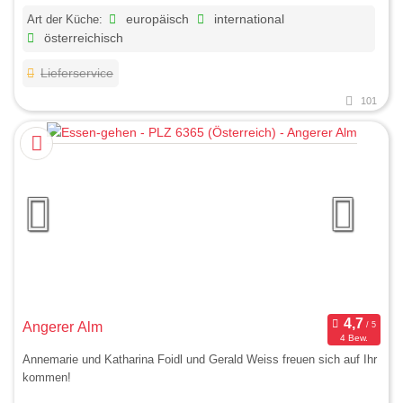
Art der Küche:
europäisch
international
österreichisch
Lieferservice
101
Angerer Alm
4 Bew.
Annemarie und Katharina Foidl und Gerald Weiss freuen sich auf Ihr
kommen!