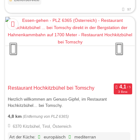
97
Restaurant Hochkitzbühel bei Tomschy
3 Bew.
Herzlich willkommen am Genuss-Gipfel, im Restaurant
Hochkitzbühel… bei Tomschy.
4,8 km
(Entfernung von PLZ 6365)
6370 Kitzbühel, Tirol, Österreich
Art der Küche:
europäisch
mediterran