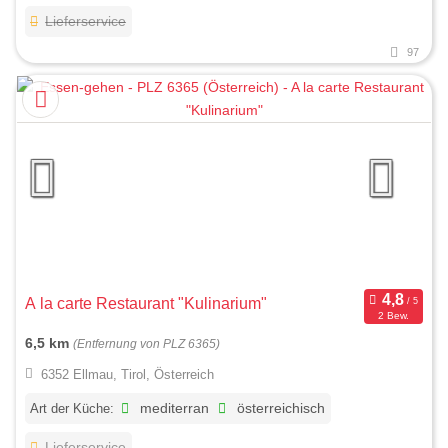
Lieferservice
97
A la carte Restaurant "Kulinarium"
2 Bew.
6,5 km
(Entfernung von PLZ 6365)
6352 Ellmau, Tirol, Österreich
Art der Küche:
mediterran
österreichisch
Lieferservice