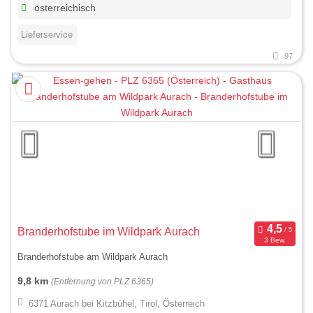
österreichisch
Lieferservice
97
Branderhofstube im Wildpark Aurach
3 Bew.
Branderhofstube am Wildpark Aurach
9,8 km
(Entfernung von PLZ 6365)
6371 Aurach bei Kitzbühel, Tirol, Österreich