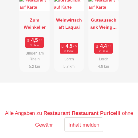
Zum
Weinwirtsch
Gutsaussch
Weinkeller
aft Laquai
ank Weingut
Wurm
3 Bew.
3 Bew.
2 Bew.
Bingen am
Rhein
Lorch
Lorch
5.2 km
5.7 km
4.8 km
Alle Angaben zu
Restaurant Restaurant Puricelli
ohne
Gewähr
Inhalt melden