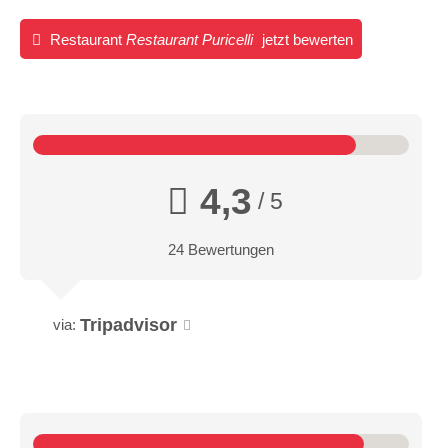
Restaurant
Restaurant Puricelli
jetzt bewerten
4,3
/ 5
24 Bewertungen
Tripadvisor
via: