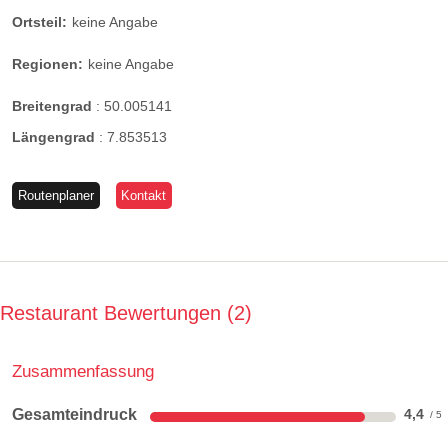
Ortsteil:
keine Angabe
Regionen:
keine Angabe
Breitengrad
:
50.005141
Längengrad
:
7.853513
Routenplaner
Kontakt
Restaurant Bewertungen
2
Zusammenfassung
Gesamteindruck
4,4