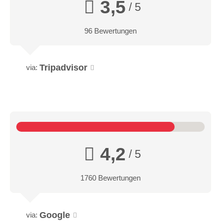
3,5
/ 5
96 Bewertungen
Tripadvisor
via:
4,2
/ 5
1760 Bewertungen
Google
via: