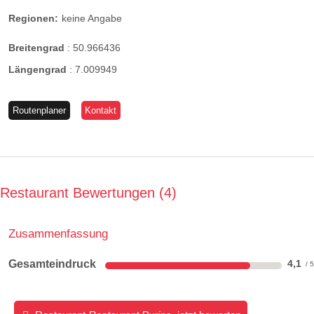
Regionen:
keine Angabe
Breitengrad
:
50.966436
Längengrad
:
7.009949
Routenplaner
Kontakt
Restaurant Bewertungen
4
Zusammenfassung
Gesamteindruck
4,1