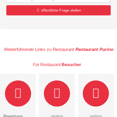
öffentliche Frage stellen
Vorname
Name
Weiterführende Links zu Restaurant
Restaurant Purino
Für Restaurant
Besucher
E-Mail-Adresse (wird nicht veröffentlicht)
Bewertung
weitere
weitere