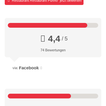
Restaurant
Restaurant Purino
jetzt bewerten
4,4
/ 5
74 Bewertungen
Facebook
via: