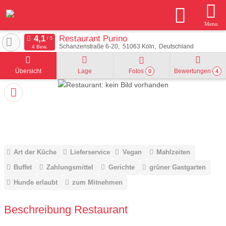
Menu
Restaurant Purino
Schanzenstraße 6-20
51063
Köln
Deutschland
4 Bew.
Übersicht
Lage
Fotos
Bewertungen
0
4
Art der Küche
Lieferservice
Vegan
Mahlzeiten
Buffet
Zahlungsmittel
Gerichte
grüner Gastgarten
Hunde erlaubt
zum Mitnehmen
Beschreibung Restaurant