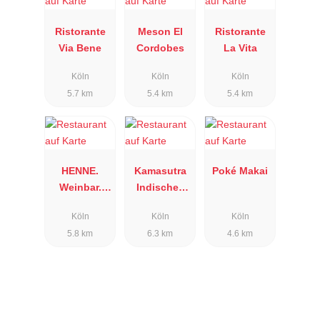
Ristorante
Meson El
Ristorante
Via Bene
Cordobes
La Vita
Köln
Köln
Köln
5.7 km
5.4 km
5.4 km
HENNE.
Kamasutra
Poké Makai
Weinbar.
Indisches
Restaurant
Restaurant
Köln
Köln
Köln
5.8 km
6.3 km
4.6 km