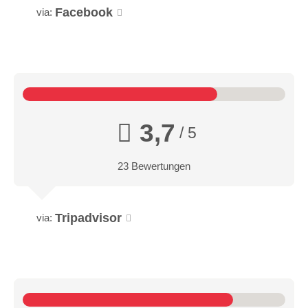
Facebook
via:
3,7
/ 5
23 Bewertungen
Tripadvisor
via: