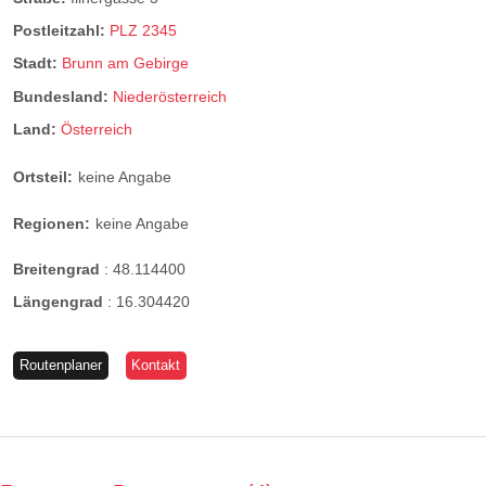
Postleitzahl:
PLZ 2345
Stadt:
Brunn am Gebirge
Bundesland:
Niederösterreich
Land:
Österreich
Ortsteil:
keine Angabe
Regionen:
keine Angabe
Breitengrad
:
48.114400
Längengrad
:
16.304420
Routenplaner
Kontakt