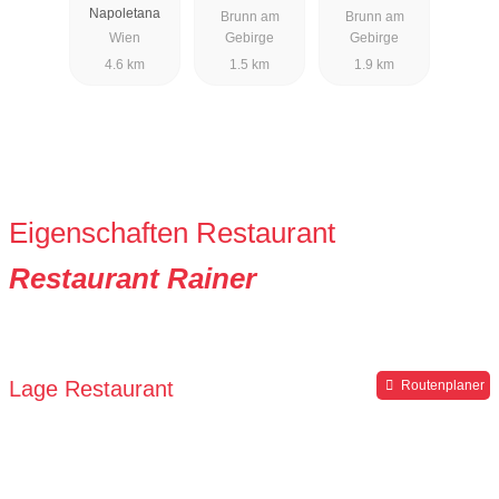
Napoletana
Brunn am
Brunn am
Wien
Gebirge
Gebirge
4.6 km
1.5 km
1.9 km
Eigenschaften Restaurant
Restaurant Rainer
Lage Restaurant
Routenplaner