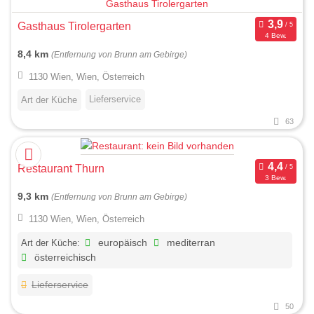
Gasthaus Tirolergarten
4 Bew.
8,4 km
(Entfernung von Brunn am Gebirge)
1130 Wien, Wien, Österreich
Lieferservice
Art der Küche
63
Restaurant Thurn
3 Bew.
9,3 km
(Entfernung von Brunn am Gebirge)
1130 Wien, Wien, Österreich
Art der Küche:
europäisch
mediterran
österreichisch
Lieferservice
50