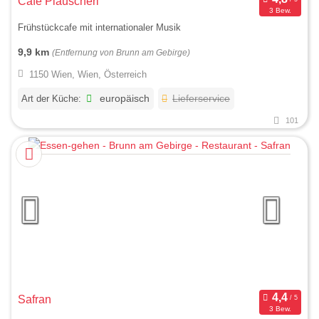
Cafe Plauscherl
3 Bew.
Frühstückcafe mit internationaler Musik
9,9 km
(Entfernung von Brunn am Gebirge)
1150 Wien, Wien, Österreich
Art der Küche:
europäisch
Lieferservice
101
Safran
3 Bew.