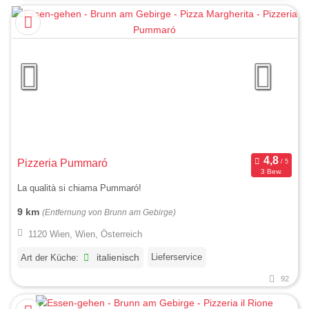
Pizzeria Pummaró
3 Bew.
La qualità si chiama Pummaró!
9 km
(Entfernung von Brunn am Gebirge)
1120 Wien, Wien, Österreich
Lieferservice
Art der Küche:
italienisch
92