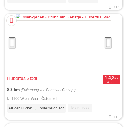
117
Hubertus Stadl
4 Bew.
8,3 km
(Entfernung von Brunn am Gebirge)
1100 Wien, Wien, Österreich
Lieferservice
Art der Küche:
österreichisch
111