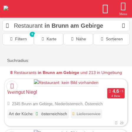
Menu
Restaurant
in Brunn am Gebirge
0
Filtern
Karte
Nähe
Sortieren
Suchradius:
8
Restaurants
in Brunn am Gebirge
und 213 in Umgebung
Weingut Niegl
4 Bew.
2345 Brunn am Gebirge, Niederösterreich, Österreich
Art der Küche:
österreichisch
Lieferservice
29