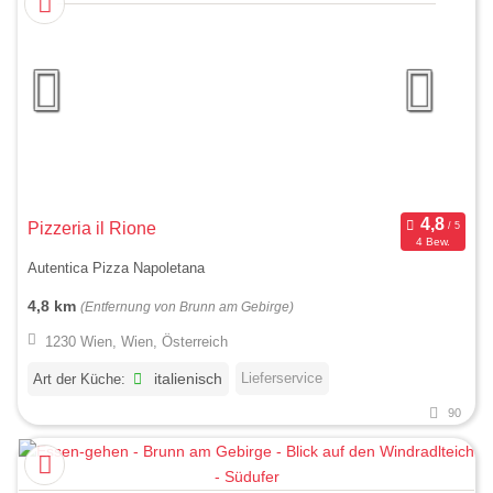
Pizzeria il Rione
4 Bew.
Autentica Pizza Napoletana
4,8 km
(Entfernung von Brunn am Gebirge)
1230 Wien, Wien, Österreich
Lieferservice
Art der Küche:
italienisch
90