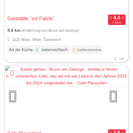
Gaststätte "zur Fabrik"
1 Bew.
9,8 km
(Entfernung von Brunn am Gebirge)
1120 Wien, Wien, Österreich
Art der Küche:
österreichisch
Lieferservice
102