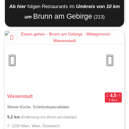
Ab hier
folgen
Restaurants
im
Umkreis von 10 km
Brunn am Gebirge
um
(213)
Wiesenstadt
5 Bew.
Wiener Küche, Schnitzelspezialitäten
5,2 km
(Entfernung von Brunn am Gebirge)
1230 Wien, Wien, Österreich