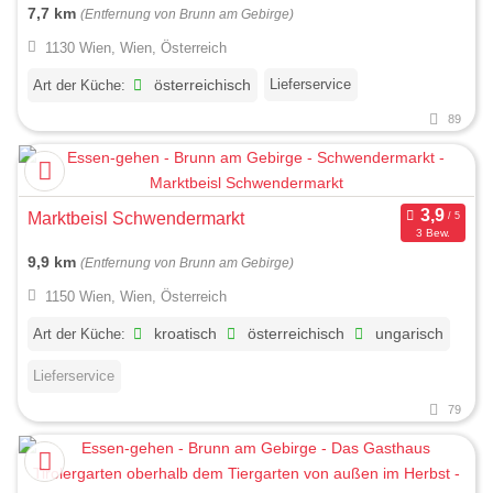
7,7 km
(Entfernung von Brunn am Gebirge)
1130 Wien, Wien, Österreich
Lieferservice
Art der Küche:
österreichisch
89
Marktbeisl Schwendermarkt
3 Bew.
9,9 km
(Entfernung von Brunn am Gebirge)
1150 Wien, Wien, Österreich
Art der Küche:
kroatisch
österreichisch
ungarisch
Lieferservice
79