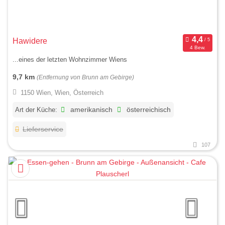
Hawidere
4 Bew.
...eines der letzten Wohnzimmer Wiens
9,7 km
(Entfernung von Brunn am Gebirge)
1150 Wien, Wien, Österreich
Art der Küche:
amerikanisch
österreichisch
Lieferservice
107