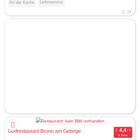
Lieferservice
Art der Küche
23
Golfrestaurant Brunn am Gebirge
4 Bew.