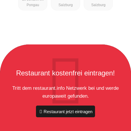
Pongau
Salzburg
Salzburg
Restaurant kostenfrei eintragen!
Tritt dem restaurant.info Netzwerk bei und werde
europaweit gefunden.
Restaurant jetzt eintragen