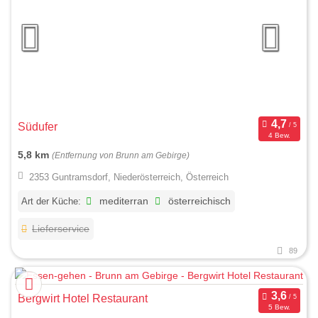
Südufer
4 Bew.
5,8 km
(Entfernung von Brunn am Gebirge)
2353 Guntramsdorf, Niederösterreich, Österreich
Art der Küche:
mediterran
österreichisch
Lieferservice
89
Bergwirt Hotel Restaurant
5 Bew.