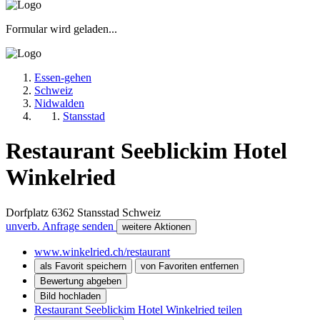
Formular wird geladen...
Essen-gehen
Schweiz
Nidwalden
Stansstad
Restaurant Seeblickim Hotel
Winkelried
Dorfplatz
6362
Stansstad
Schweiz
unverb. Anfrage senden
weitere Aktionen
www.winkelried.ch/restaurant
als Favorit speichern
von Favoriten entfernen
Bewertung abgeben
Bild hochladen
Restaurant Seeblickim Hotel Winkelried teilen