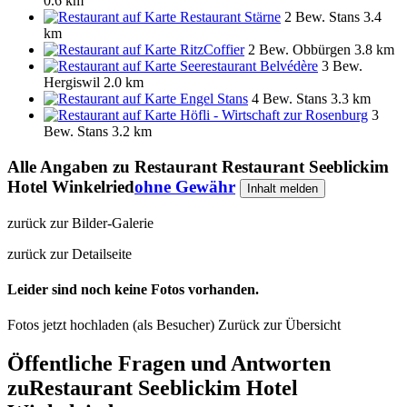
0.6 km
Restaurant Stärne
2 Bew.
Stans
3.4
km
RitzCoffier
2 Bew.
Obbürgen
3.8 km
Seerestaurant Belvédère
3 Bew.
Hergiswil
2.0 km
Engel Stans
4 Bew.
Stans
3.3 km
Höfli - Wirtschaft zur Rosenburg
3
Bew.
Stans
3.2 km
Alle Angaben zu
Restaurant Restaurant Seeblickim
Hotel Winkelried
ohne Gewähr
Inhalt melden
zurück zur Bilder-Galerie
zurück zur Detailseite
Leider sind noch keine Fotos vorhanden.
Fotos jetzt hochladen (als Besucher)
Zurück zur Übersicht
Öffentliche Fragen und Antworten
zu
Restaurant Seeblickim Hotel