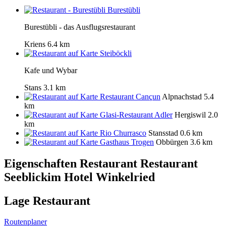
Burestübli
Burestübli - das Ausflugsrestaurant
Kriens
6.4 km
Steiböckli
Kafe und Wybar
Stans
3.1 km
Restaurant Cançun
Alpnachstad
5.4
km
Glasi-Restaurant Adler
Hergiswil
2.0
km
Rio Churrasco
Stansstad
0.6 km
Gasthaus Trogen
Obbürgen
3.6 km
Eigenschaften Restaurant
Restaurant
Seeblickim Hotel Winkelried
Lage Restaurant
Routenplaner