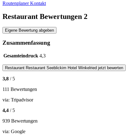
Routenplaner
Kontakt
Restaurant Bewertungen
2
Eigene Bewertung abgeben
Zusammenfassung
Gesamteindruck
4,3
Restaurant
Restaurant Seeblickim Hotel Winkelried
jetzt bewerten
3,8
/ 5
111 Bewertungen
via:
Tripadvisor
4,4
/ 5
939 Bewertungen
via:
Google