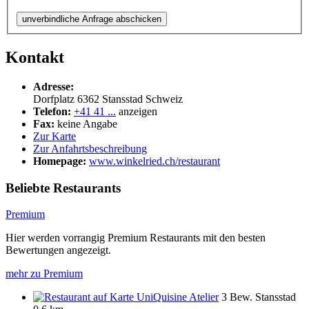
unverbindliche Anfrage abschicken
Kontakt
Adresse:
Dorfplatz
6362
Stansstad
Schweiz
Telefon:
+41 41 ...
anzeigen
Fax:
keine Angabe
Zur Karte
Zur Anfahrtsbeschreibung
Homepage:
www.winkelried.ch/restaurant
Beliebte Restaurants
Premium
Hier werden vorrangig Premium Restaurants mit den besten
Bewertungen angezeigt.
mehr zu Premium
UniQuisine Atelier
3 Bew.
Stansstad