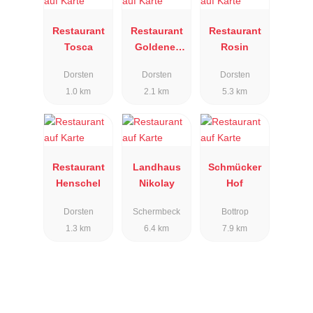
Restaurant
Restaurant
Restaurant
Tosca
Goldener
Rosin
Anker
Dorsten
Dorsten
Dorsten
1.0 km
2.1 km
5.3 km
Restaurant
Landhaus
Schmücker
Henschel
Nikolay
Hof
Dorsten
Schermbeck
Bottrop
1.3 km
6.4 km
7.9 km