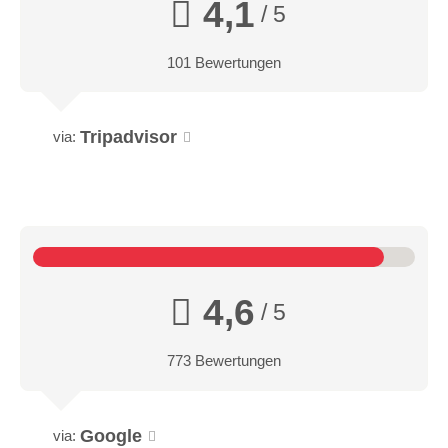
4,1
/ 5
101 Bewertungen
Tripadvisor
via:
4,6
/ 5
773 Bewertungen
Google
via: