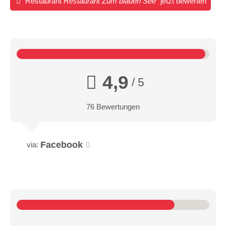
Restaurant
Restaurant Zum blauen See
jetzt bewerten
4,9
/ 5
76 Bewertungen
Facebook
via: