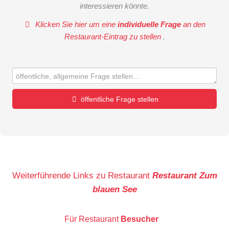
interessieren könnte.
Klicken Sie hier um eine
individuelle Frage
an den
Restaurant-Eintrag zu stellen
.
öffentliche Frage stellen
Vorname
Name
Weiterführende Links zu Restaurant
Restaurant Zum
blauen See
E-Mail-Adresse (wird nicht veröffentlicht)
Für Restaurant
Besucher