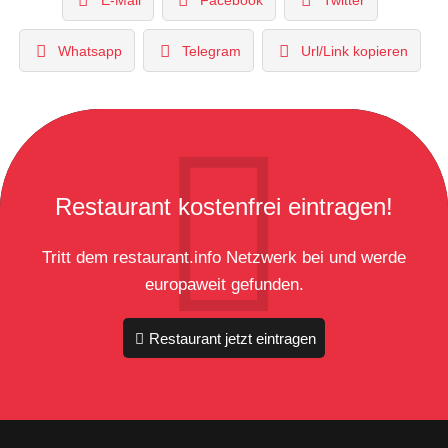
E-Mail
Facebook
Twitter
Whatsapp
Telegram
Url/Link kopieren
Restaurant kostenfrei eintragen!
Tritt dem restaurant.info Netzwerk bei und werde
europaweit gefunden.
Restaurant jetzt eintragen