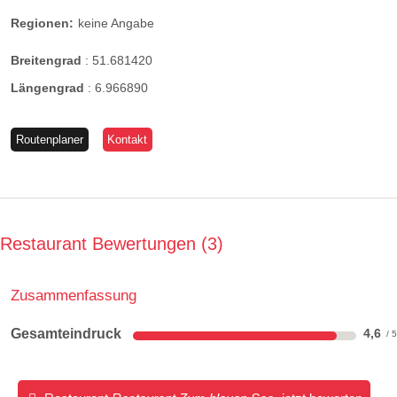
Regionen:
keine Angabe
Breitengrad
:
51.681420
Längengrad
:
6.966890
Routenplaner
Kontakt
Restaurant Bewertungen
3
Zusammenfassung
Gesamteindruck
4,6