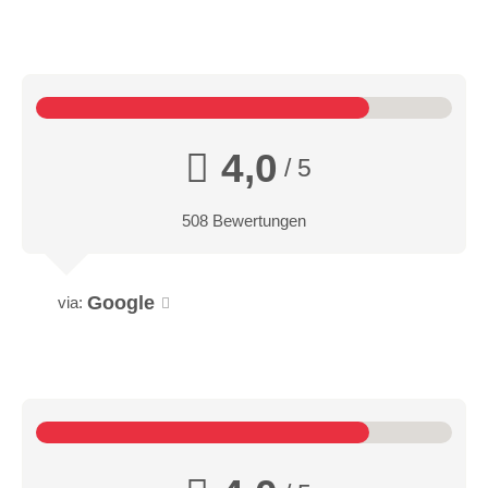
4,0
/ 5
508 Bewertungen
Google
via: