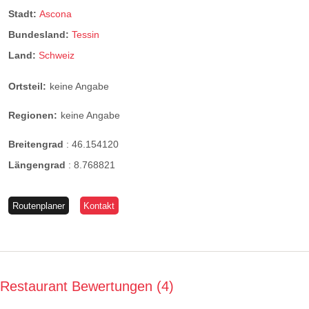
Stadt:
Ascona
Bundesland:
Tessin
Land:
Schweiz
Ortsteil:
keine Angabe
Regionen:
keine Angabe
Breitengrad
:
46.154120
Längengrad
:
8.768821
Routenplaner
Kontakt
Restaurant Bewertungen
4