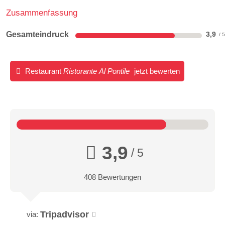
Zusammenfassung
Gesamteindruck
3,9
Restaurant
Ristorante Al Pontile
jetzt bewerten
3,9
/ 5
408 Bewertungen
Tripadvisor
via: