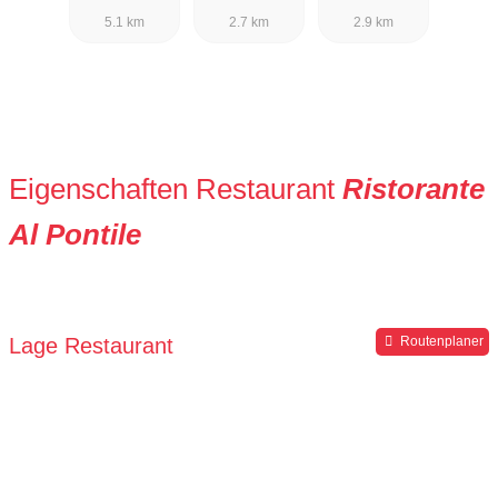
5.1 km
2.7 km
2.9 km
Eigenschaften Restaurant
Ristorante
Al Pontile
Lage Restaurant
Routenplaner