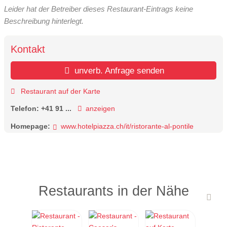
Leider hat der Betreiber dieses Restaurant-Eintrags keine
Beschreibung hinterlegt.
Kontakt
unverb. Anfrage senden
Restaurant auf der Karte
Telefon:
+41 91 ...
anzeigen
Homepage:
www.hotelpiazza.ch/it/ristorante-al-pontile
Restaurants in der Nähe