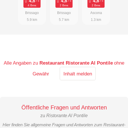
Via Gabietta
4 Bew.
2 Bew.
2 Bew.
3, 6614
Brissago
Brissago
Ascona
Brissago
5.9 km
5.7 km
1.3 km
Alle Angaben zu
Restaurant Ristorante Al Pontile
ohne
Gewähr
Inhalt melden
Öffentliche Fragen und Antworten
zu
Ristorante Al Pontile
Hier finden Sie allgemeine Fragen und Antworten zum Restaurant-