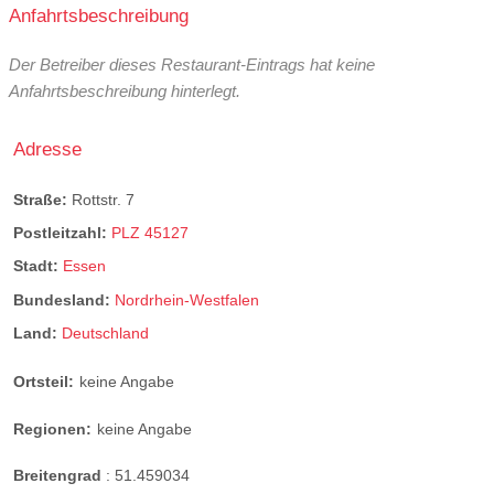
Anfahrtsbeschreibung
Der Betreiber dieses Restaurant-Eintrags hat keine
Anfahrtsbeschreibung hinterlegt.
Adresse
Straße:
Rottstr. 7
Postleitzahl:
PLZ 45127
Stadt:
Essen
Bundesland:
Nordrhein-Westfalen
Land:
Deutschland
Ortsteil:
keine Angabe
Regionen:
keine Angabe
Breitengrad
:
51.459034