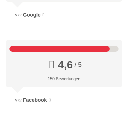
Google
via:
4,6
/ 5
150 Bewertungen
Facebook
via: