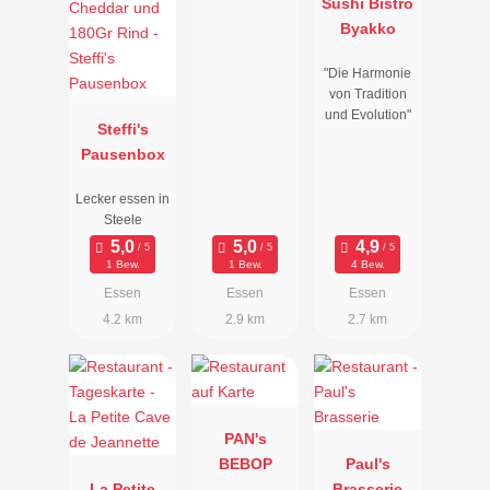
Sushi Bistro
Byakko
"Die Harmonie
von Tradition
und Evolution"
Steffi's
Pausenbox
Lecker essen in
Steele
1 Bew.
1 Bew.
4 Bew.
Essen
Essen
Essen
4.2 km
2.9 km
2.7 km
PAN's
BEBOP
Paul's
La Petite
Brasserie