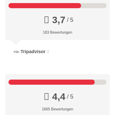
3,7
/ 5
183 Bewertungen
Tripadvisor
via:
4,4
/ 5
1665 Bewertungen