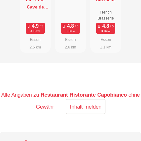
Cave de
French
Jeannette
Brasserie
4 Bew.
3 Bew.
3 Bew.
Essen
Essen
Essen
2.6 km
2.6 km
1.1 km
Alle Angaben zu
Restaurant Ristorante Capobianco
ohne
Gewähr
Inhalt melden