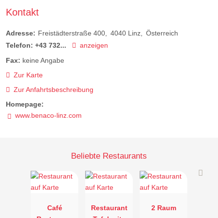
Kontakt
Adresse:
Freistädterstraße 400
4040
Linz
Österreich
Telefon:
+43 732...
anzeigen
Fax:
keine Angabe
Zur Karte
Zur Anfahrtsbeschreibung
Homepage:
www.benaco-linz.com
Beliebte Restaurants
Café
Restaurant
2 Raum