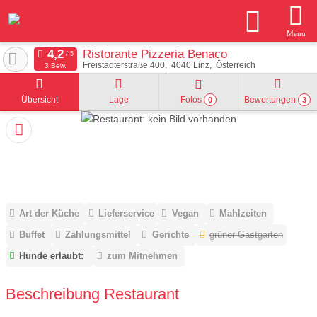
Menu
Ristorante Pizzeria Benaco
Freistädterstraße 400
4040
Linz
Österreich
3 Bew.
Übersicht
Lage
Fotos
Bewertungen
0
3
Art der Küche
Lieferservice
Vegan
Mahlzeiten
Buffet
Zahlungsmittel
Gerichte
grüner Gastgarten
Hunde erlaubt:
zum Mitnehmen
Beschreibung Restaurant