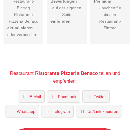
Restaurant-
Bewertungen
Premium
Eintrag
auf der eigenen
- buchen für
Ristorante
Seite
diesen
Pizzeria Benaco
einbinden
Restaurant-
aktualisieren
Eintrag
oder verbessern
Restaurant
Ristorante Pizzeria Benaco
teilen und
empfehlen:
E-Mail
Facebook
Twitter
Whatsapp
Telegram
Url/Link kopieren